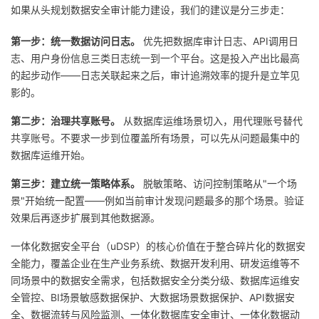
如果从头规划数据安全审计能力建设，我们的建议是分三步走：
第一步：统一数据访问日志。
优先把数据库审计日志、API调用日
志、用户身份信息三类日志统一到一个平台。这是投入产出比最高
的起步动作——日志关联起来之后，审计追溯效率的提升是立竿见
影的。
第二步：治理共享账号。
从数据库运维场景切入，用代理账号替代
共享账号。不要求一步到位覆盖所有场景，可以先从问题最集中的
数据库运维开始。
第三步：建立统一策略体系。
脱敏策略、访问控制策略从"一个场
景"开始统一配置——例如当前审计发现问题最多的那个场景。验证
效果后再逐步扩展到其他数据源。
一体化数据安全平台（uDSP）的核心价值在于整合碎片化的数据安
全能力，覆盖企业在生产业务系统、数据开发利用、研发运维等不
同场景中的数据安全需求，包括数据安全分类分级、数据库运维安
全管控、BI场景敏感数据保护、大数据场景数据保护、API数据安
全、数据流转与风险监测、一体化数据库安全审计、一体化数据动