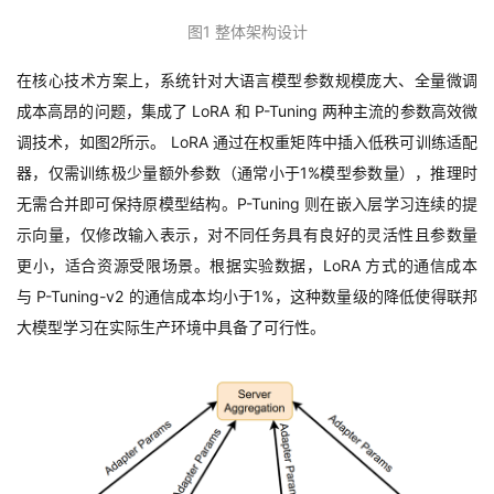
图
1
整体架构设计
在核心技术方案上，系统针对大语言模型参数规模庞大、全量微调
成本高昂的问题，集成了
LoRA
和
P-Tuning
两种主流的参数高效微
调技术，如图
2
所示。
LoRA
通过在权重矩阵中插入低秩可训练适配
器，仅需训练极少量额外参数（通常小于
1%
模型参数量），推理时
无需合并即可保持原模型结构。
P-Tuning
则在嵌入层学习连续的提
示向量，仅修改输入表示，对不同任务具有良好的灵活性且参数量
更小，适合资源受限场景。根据实验数据，
LoRA
方式的通信成本
与
P-Tuning-v2
的通信成本均小于
1%
，这种数量级的降低使得联邦
大模型学习在实际生产环境中具备了可行性。