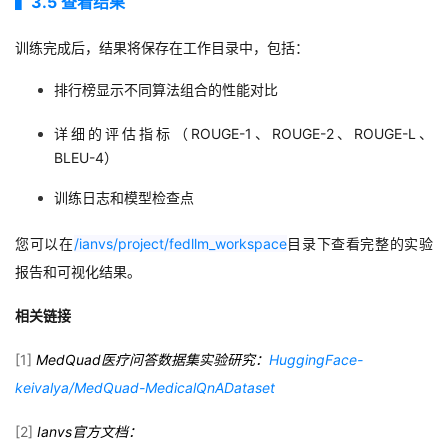
▍3
.5
查看结果
训练完成后，结果将保存在工作目录中，包括：
排行榜显示不同算法组合的性能对比
详细的评估指标（
ROUGE-1
、
ROUGE-2
、
ROUGE-L
、
BLEU-4
）
训练日志和模型检查点
您可以在
/ianvs/project/fedllm_workspace
目录下查看完整的实验
报告和可视化结果
。
相关链接
[1]
MedQuad医疗问答数据集实验研究：
HuggingFace-
keivalya/MedQuad-MedicalQnADataset
[2]
Ianvs官方文档
：