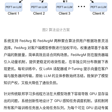
图
2
算法设计方案
系统支持
FedAvg
和
FedAvgM
两种聚合算法供用户根据场景灵活
选择。
FedAvg
对客户端模型参数进行加权平均，权重通常基于各客
户端的数据量，简单高效且适合同构场景。
FedAvgM
则在服务器端
引入动量机制，提供更稳定的收敛性能，在非独立同分布数据下表
现更优。每轮训练中，仅
LoRA
适配器或
P-Tuning
提示向量在客户
端与服务器间传输，原始
LLM
的主体参数始终冻结，既保护了模型
知识产权，又极大降低了通信负担。
针对传统联邦学习多线程方法在大模型场景下容易导致
GPU
显存溢
出的问题，系统创新性地设计了
GPU
感知任务调度机制
。该机制将
所有客户端训练任务放入全局任务队列，为每个可见
GPU
启动专属