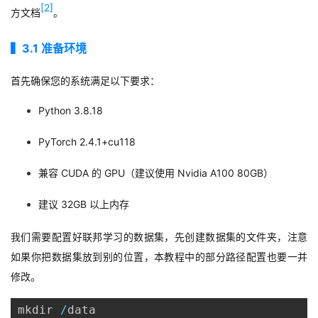
[2]
方文档
。
▍3
.1
准备环境
首先确保您的系统满足以下要求：
Python 3.8.18
PyTorch 2.4.1+cu118
兼容
CUDA
的
GPU
（建议使用
Nvidia A100 80GB
）
建议
32GB
以上内存
我们需要配置好联邦学习的数据集，先创建数据集的文件夹，注意
如果你把数据集放到别的位置，本教程中的部分路径配置也要一并
修改。
mkdir 
/
data
