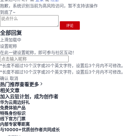
抱歉，系统识别当前为高风险访问，暂不支持该操作
到底了~
评论
全部回复
上滑加载中
设置昵称
在此一键设置昵称，即可参与社区互动！
*长度不超过10个汉字或20个英文字符，设置后3个月内不可修改。
*长度不超过10个汉字或20个英文字符，设置后3个月内不可修改。
确认
取消
热门推荐
查看更多
相关文章
加入云驻计划，成为创作者
华为云周边好礼
免费体验产品
特殊身份标识
线下官方门票
内部专家零距离
与10000+优质创作者共同成长