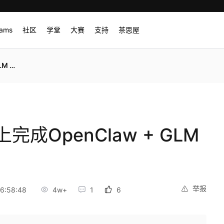
rams
社区
学堂
大赛
支持
茶思屋
和配置
完成OpenClaw + GLM
举报
6:58:48
4w+
1
6