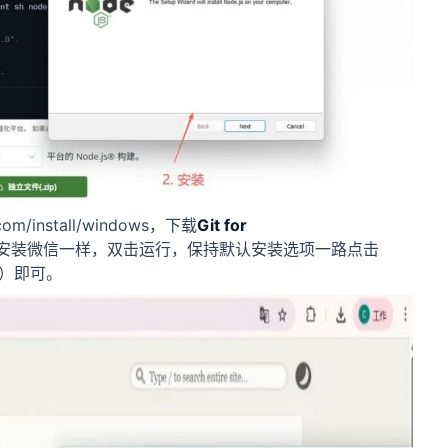
com/install/windows，下载
Git for
安装微信一样，双击运行，保持默认安装选项一路点击
完成）即可。