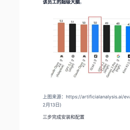
该员工的超级大脑
。
上图来源：https://artificialanalysis.ai/eval
2月13日)
三步完成安装和配置