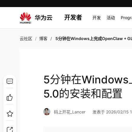
开发者
开发
活动
Prog
云社区
博客
5分钟在Windows上完成OpenClaw + GLM 5.0的安装
5分钟在Windows上
5.0的安装和配置
码上开花_Lancer
发表于 2026/02/15 1