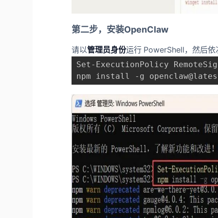
第二步，安装OpenClaw
请以
管理员身份
运行
PowerShell，然
npm install -g openclaw@lates