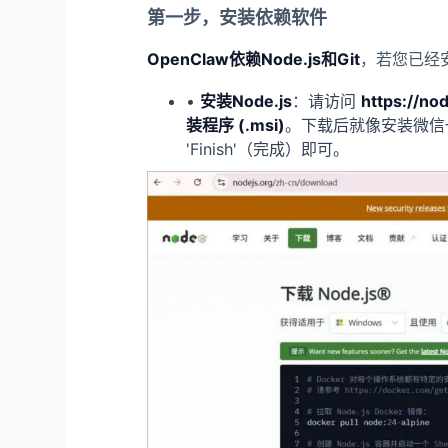
第一步，安装依赖软件
OpenClaw依赖Node.js和Git
，若您已经安
•
安装Node.js
：请访问
https://no
装程序
(.
msi
)
。下载后就像安装微信一
'Finish'（完成）即可。