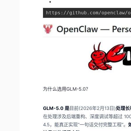
https://github.com/openclaw/o
为什么选用GLM-5.0？
GLM-5.0 是
目前(2026年2月13日)
处理长
在处理涉及后端重构、深度调试等超过 100 
4.5，能真正实现“一句话交付完整工程”。