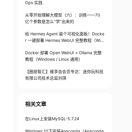
Ops 实践
从零开始理解大模型（六）：训练——70
亿个参数是怎么"学"出来的
给 Hermes Agent 装个可视化面板！Docke
r 一键部署 Hermes WebUI 完整教程（Win
+Linux）
Docker 部署 Open WebUI + Ollama 完整
教程（Windows / Linux 通用）
【圈层智汇】维享会会员专访：迷你玩科技
有限公司技术总监刘琪
相关文章
在Linux上安装MySQL-5.7.24
Windows 10下安装Anaconda（Anaconda