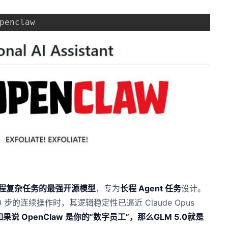
penclaw
程复杂任务的最强开源模型
，专为
长程 Agent 任务
设计。
步的连续操作时，其逻辑稳定性已逼近 Claude Opus
如果说 OpenClaw 是你的“数字员工”，那么GLM 5.0就是