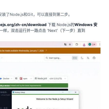
装了Node.js和Git，可以直接到第二步。
dejs.org/zh-cn/download
下载 Node.js的
Windows
安
样，双击运行并一路点击 'Next'（下一步）直到