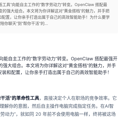
对话工具”向能自主工作的“数字劳动力”转变。OpenClaw 搭配最
一转变的强大组合。本文将为你详解这对“黄金搭档”的魅力，并手把
装和配置，让你亲手打造出属于自己的高效智能助手！为什么要学
从“陪你聊天”到“帮你干活”的...
”向能自主工作的“数字劳动力”转变。OpenClaw 搭配最强开
转变的强大组合。本文将为你详解这对“黄金搭档”的魅力，并手
成安装和配置，让你亲手打造出属于自己的高效智能助手！
你干活”的革命性工具
，直接决定个人在职场的竞争效率。它
准理解你的意图，然后自主操作电脑完成指定任务。在AI智
数字劳动力”，就如同 20 年前不会使用电脑一样，终将被这场