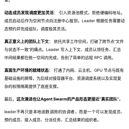
动态成员发现调度更加灵活
： 引入资源池模式，拒绝硬编码地址。
成员启动后作为空闲节点向注册中心报到，Leader 根据任务需要动
态预约并完成组队，调度极其灵活。
真正意义上的团队上下文
： 依托共享工作空间，打破了跨节点“文件
与状态不一致”的痛点。Leader 写入上下文、成员认领任务、汇总
中间结果都在统一空间内完成，告别了简单的远程 RPC 调用。
直面生产环境的就绪状态
： 打通了内网、云主机、GPU 节点与既有
基础设施的屏障，为后续对接容器平台、资源调度系统以及实现复
杂的权限隔离提供了底座支撑。
最后，
这次演进也让Agent Swarm的产品形态更接近“真实团队”
。
leader不再只是本地函数调用的协调者，而是一个可以发现成员、
预约成员、接入成员、分派任务、汇总结果的组织者。