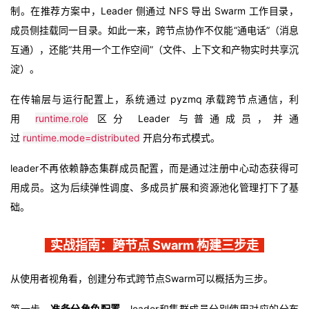
制。在推荐方案中，Leader 侧通过 NFS 导出 Swarm 工作目录，
成员侧挂载同一目录。如此一来，跨节点协作不仅能“通电话”（消息
互通），还能“共用一个工作空间”（文件、上下文和产物实时共享沉
淀）。
在传输层与运行配置上，系统通过 pyzmq 承载跨节点通信，利
用
runtime.role
区分 Leader 与普通成员，并通
过
runtime.mode=distributed
开启分布式模式。
leader不再依赖静态集群成员配置，而是通过注册中心动态获得可
用成员。这为后续弹性调度、多成员扩展和资源池化管理打下了基
础。
实战指南：跨节点 Swarm 构建三步走
从使用者视角看，创建分布式跨节点Swarm可以概括为三步。
第一步，
准备分角色配置
。leader和集群成员分别使用对应的分布