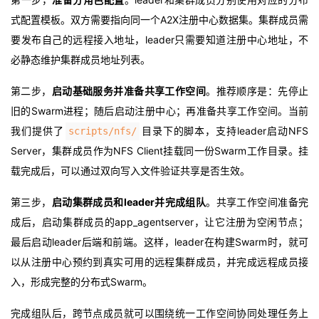
式配置模板。双方需要指向同一个A2X注册中心数据集。集群成员需
要发布自己的远程接入地址，leader只需要知道注册中心地址，不
必静态维护集群成员地址列表。
第二步，
启动基础服务并准备共享工作空间
。推荐顺序是：先停止
旧的Swarm进程；随后启动注册中心；再准备共享工作空间。当前
我们提供了
目录下的脚本，支持leader启动NFS
scripts/nfs/
Server，集群成员作为NFS Client挂载同一份Swarm工作目录。挂
载完成后，可以通过双向写入文件验证共享是否生效。
第三步，
启动集群成员和leader并完成组队
。共享工作空间准备完
成后，启动集群成员的app_agentserver，让它注册为空闲节点；
最后启动leader后端和前端。这样，leader在构建Swarm时，就可
以从注册中心预约到真实可用的远程集群成员，并完成远程成员接
入，形成完整的分布式Swarm。
完成组队后，跨节点成员就可以围绕统一工作空间协同处理任务上