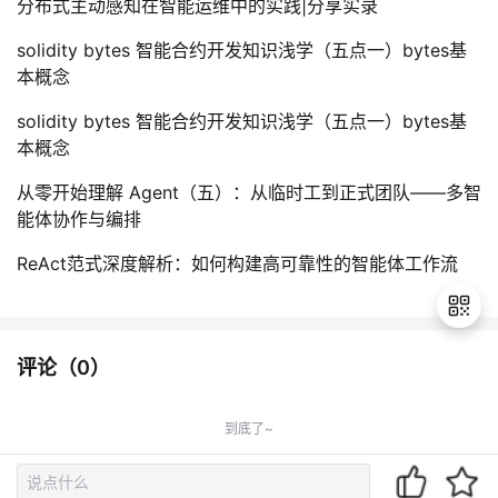
分布式主动感知在智能运维中的实践|分享实录
solidity bytes 智能合约开发知识浅学（五点一）bytes基
本概念
solidity bytes 智能合约开发知识浅学（五点一）bytes基
本概念
从零开始理解 Agent（五）：从临时工到正式团队——多智
能体协作与编排
ReAct范式深度解析：如何构建高可靠性的智能体工作流
评论（
0
）
退
出
到底了~
登
录