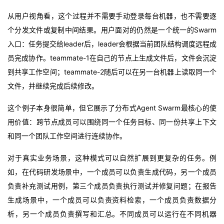
从用户视角看，这个过程并不需要手动登录每台机器，也不需要逐
个分发文件或复制中间结果。用户面对的仍然是一个统一的Swarm
入口：任务提交给leader后，leader会根据当前团队结构调度远程成
员完成协作。teammate-1在自己的节点上生成文件后，文件会沉淀
到共享工作空间；teammate-2随后可以在另一台机器上读取同一个
文件，并继续完成后续修改。
这个例子本身很简单，但它展示了分布式Agent Swarm最核心的使
用价值：跨节点成员可以围绕同一个任务目标、同一份共享上下文
和同一个团队工作空间进行连续协作。
对于真实业务场景，这种模式可以自然扩展到更复杂的任务。例
如，在代码研发场景中，一个成员可以负责生成代码，另一个成员
负责补充测试用例，第三个成员负责执行测试并修复问题；在报告
生成场景中，一个成员可以负责资料检索，一个成员负责数据分
析，另一个成员负责撰写和汇总。不同成员可以运行在不同机器