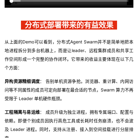
分布式部署带来的有益效果
从上面的Demo可以看到，分布式Agent Swarm并不是简单地把本
地进程拆分到多台机器上，而是让leader、远程集群成员和共享工
作空间形成一个完整的协作闭环。它带来的收益主要体现在以下几
个方面：
异构资源精细调度
： 告别单机资源争抢。浏览器、重计算、内网访
问等不同属性的成员可定向部署在最合适的节点，Swarm 算力不再
受限于 Leader 单机硬件瓶颈。
工程隔离与易运维
： 成员升级为独立进程，拥有专属端口、配置与
依赖。即便个别成员因执行高危工具或长耗时任务崩溃，也不会波
及 Leader 进程。同时，支持从注册、接入到空间挂载进行分层排
查。