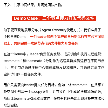
下文、共享中间结果，并沉淀团队产物。
Demo Case
：
三个节点接力开发代码文件
为了更直观地展示分布式Agent Swarm的使用方式，我们准备了一
个轻量级Demo
：
一个leader和两个集群成员分别运行在三台不同机
器上，共同完成一次跨节点代码文件接力开发任务
。
在这个Demo中，leader负责任务发起、成员调度和执行过程组织；
teammate-1和teammate-2分别作为远程集群成员运行在不同节点
上。三个节点通过注册中心完成成员发现和组队，并通过共享工作
空间访问同一份任务文件。
用户只需要向leader提交任务目标，例如：让teammate-1在共享工
作空间中创建一个czz.py文件，并在文件中生成加法和减法函数；
随后让teammate-2读取该文件，在原有代码基础上继续补充乘法和
除法函数。