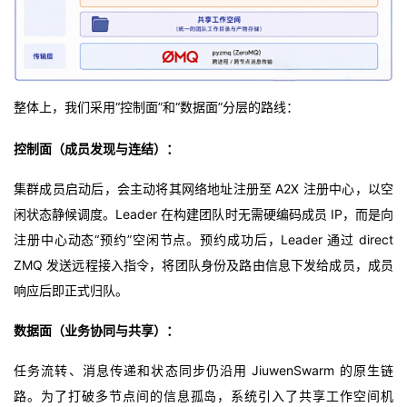
整体上，我们采用“控制面”和“数据面”分层的路线：
控制面（成员发现与连结）：
集群成员启动后，会主动将其网络地址注册至 A2X 注册中心，以空
闲状态静候调度。Leader 在构建团队时无需硬编码成员 IP，而是向
注册中心动态“预约”空闲节点。预约成功后，Leader 通过 direct
ZMQ 发送远程接入指令，将团队身份及路由信息下发给成员，成员
响应后即正式归队。
数据面（业务协同与共享）：
任务流转、消息传递和状态同步仍沿用 JiuwenSwarm 的原生链
路。为了打破多节点间的信息孤岛，系统引入了共享工作空间机