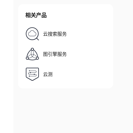
相关产品
云搜索服务
图引擎服务
云测
常场景、异常场景、边界场景和断言逻辑