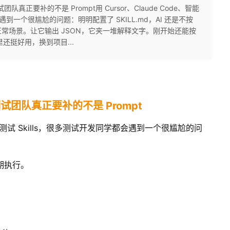
队真正要补的不是 Prompt用 Cursor、Claude Code、智能
遇到一个很尴尬的问题：明明配置了 SKILL.md，AI 还是不按
常场景。让它输出 JSON，它夹一堆解释文字。刚开始还能按
还挺好用，换到项目...
测试团队真正要补的不是 Prompt
试 Skills，很多测试开发同学都会遇到一个很尴尬的问
预期执行。
。