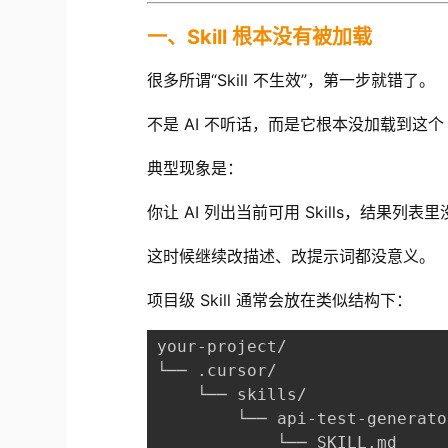
一、Skill 根本没有被加载
很多所谓“Skill 不生效”，第一步就错了。
不是 AI 不听话，而是它根本没加载到这个 Sk
典型现象是：
你让 AI 列出当前可用 Skills，结果列
这时候继续改描述、改提示词都没意义。
项目级 Skill 通常会放在类似结构下：
your-project/
└── .cursor/
    └── skills/
        └── api-test-generato
            └── SKILL.md