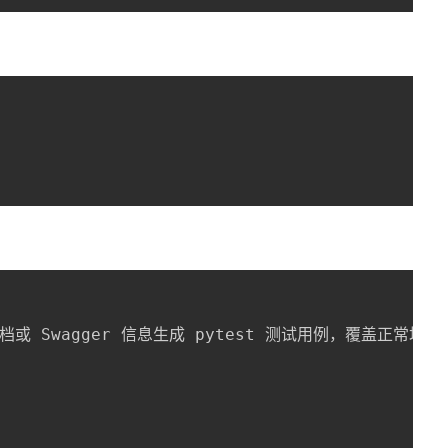
口文档或 Swagger 信息生成 pytest 测试用例，覆盖正