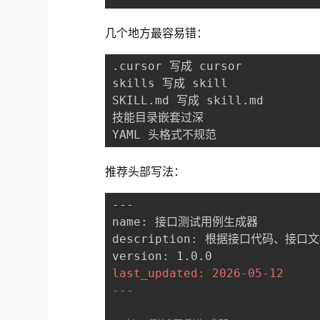
几个地方最容易错：
.cursor 写成 cursor
skills 写成 skill
SKILL.md 写成 skill.md
技能目录嵌套过深
YAML 头格式不规范
推荐头部写法：
---
name: 接口测试用例生成器
description: 根据接口代码、接
version: 1.0.0
last_updated: 2026-05-12
---