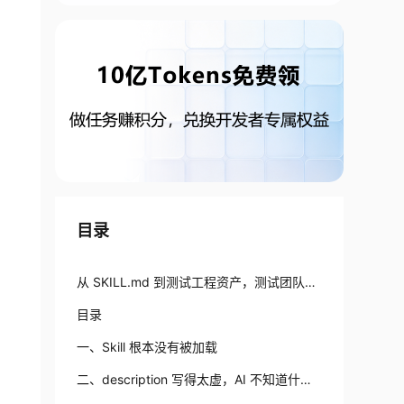
目录
从 SKILL.md 到测试工程资产，测试团队真
正要补的不是 Prompt
目录
一、Skill 根本没有被加载
二、description 写得太虚，AI 不知道什么