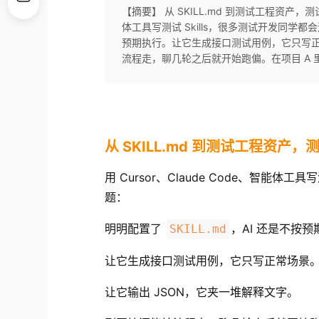
【摘要】 从 SKILL.md 到测试工程资产，测试团
体工具写测试 Skills，很多测试开发同学都会
预期执行。让它生成接口测试用例，它只写正
流程走，聊几轮之后就开始跑偏。在项目 A 里
从 SKILL.md 到测试工程资产，
用 Cursor、
Claude Code
、智能体工具写测
题：
明明配置了
，AI 还是不按
SKILL.md
让它生成接口测试用例，它只写正常场景
让它输出 JSON，它夹一堆解释文字。