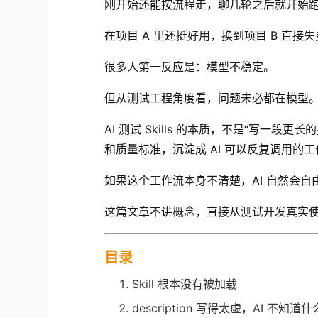
刚开始还能按流程走，聊几轮之后就开始
在项目 A 里还挺好用，换到项目 B 直接
很多人第一反应是：模型不稳定。
但从测试工程角度看，问题未必都在模型
AI 测试 Skills 的本质，不是“写一
和质量标准，沉淀成 AI 可以反复调用的
如果这个工作流本身不清楚，AI 自然会自
这篇文章不讲概念，直接从测试开发真实使用场景
目录
Skill 根本没有被加载
description 写得太虚，AI 不知道