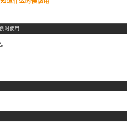
I 不知道什么时候该用
用例时使用
定。