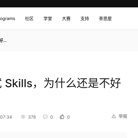
rograms
社区
学堂
大赛
支持
茶思屋
用？
 Skills，为什么还是不好
举报
07:34
376
0
0