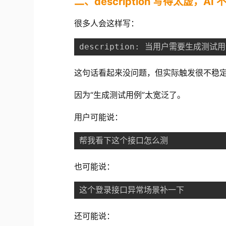
二、description 写得太虚，A
很多人会这样写：
description: 当用户需要生成测试
这句话看起来没问题，但实际触发很不稳
因为“生成测试用例”太宽泛了。
用户可能说：
帮我看下这个接口怎么测
也可能说：
这个登录接口异常场景补一下
还可能说：