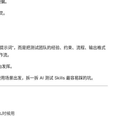
跑偏。
失灵。
。
段更长的提示词”，而是把测试团队的经验、约束、流程、输出格式
工作流。
由发挥。
出发，拆一拆 AI 测试 Skills 最容易踩的坑。
什么时候用