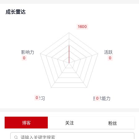
者
成长雷达
我
1600
的
我
博
的
我
0
0
客
论
的
我
坛
圈
的
我
0
0
子
直
的
我
我
播
活
的
博客
关注
粉丝
我
动
关
的