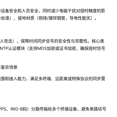
障设备安全和人员安全，同时减少电磁干扰对授时精度的影
业标准）、接地材质（铜排/镀锌钢管，导电性能优）。
间人攻击），保障时间同步信号的安全性与完整性。核心类
TP认证模块（支持MD5加密或证书加密，确保授时信号
与复杂场景
范围和接入能力，满足多终端、远距离或特殊协议的同步需
PS、IRIG-B码）分路传输给多个终端设备，避免单路信号