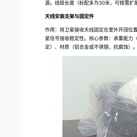
源。线缆长度（标配多为30米，可按需扩展至
天线安装支架与固定件
作用：将卫星接收天线固定在室外开阔位
星信号接收稳定性。核心参数：承重能力（
定）、材质（铝合金或不锈钢，抗腐蚀）