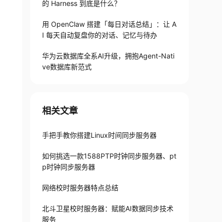
的 Harness 到底是什么？
用 OpenClaw 搭建「每日对话总结」：让 A
I 每天自动复盘你的对话、记忆与待办
华为云数据库全系AI升级，拥抱Agent-Nati
ve数据库新范式
相关文章
手把手教你搭建Linux时间同步服务器
如何挑选一款1588PTP时钟同步服务器​、pt
p时钟同步服务器
网络校时服务器特点总结
北斗卫星校时服务器：赋能AI数据同步技术
服务