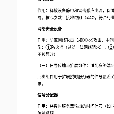
作用：释放设备静电和雷击感应电流，保
响。核心参数：接地电阻（≤4Ω，符合行
网络安全设备
作用：防范网络攻击（如DDoS攻击、中
型：①防火墙（过滤非法网络请求）；②N
不被篡改）。
（三）信号传输与扩展组件：适配多终端
此类组件用于扩展授时服务器的信号覆盖
求。
信号分配器
作用：将授时服务器输出的时间信号（如1P
传输瓶颈。