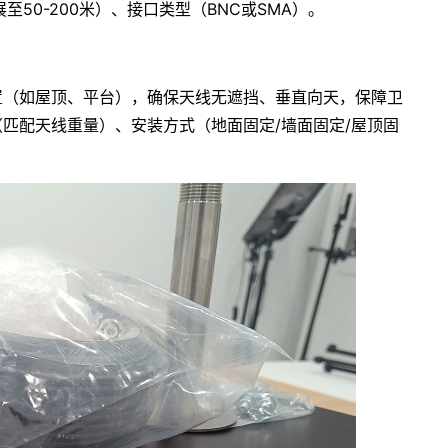
50-200米）、接口类型（BNC或SMA）。
置（如屋顶、平台），确保天线无遮挡、垂直向天，保障卫
匹配天线重量）、安装方式（地面固定/墙面固定/屋顶固
。