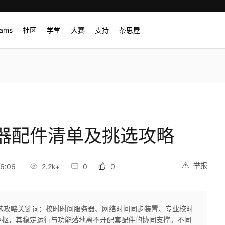
rams
社区
学堂
大赛
支持
茶思屋
器配件清单及挑选攻略
举报
6:06
2.2k+
0
0
选攻略关键词：校时时间服务器、网络时间同步装置、专业校时
中枢，其稳定运行与功能落地离不开配套配件的协同支撑。不同