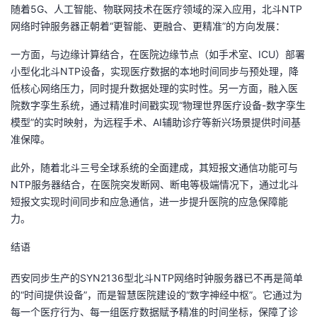
随着5G、人工智能、物联网技术在医疗领域的深入应用，北斗NTP
网络时钟服务器正朝着“更智能、更融合、更精准”的方向发展：
一方面，与边缘计算结合，在医院边缘节点（如手术室、ICU）部署
小型化北斗NTP设备，实现医疗数据的本地时间同步与预处理，降
低核心网络压力，同时提升数据处理的实时性。另一方面，融入医
院数字孪生系统，通过精准时间戳实现“物理世界医疗设备-数字孪生
模型”的实时映射，为远程手术、AI辅助诊疗等新兴场景提供时间基
准保障。
此外，随着北斗三号全球系统的全面建成，其短报文通信功能可与
NTP服务器结合，在医院突发断网、断电等极端情况下，通过北斗
短报文实现时间同步和应急通信，进一步提升医院的应急保障能
力。
结语
西安同步生产的SYN2136型北斗NTP网络时钟服务器已不再是简单
的“时间提供设备”，而是智慧医院建设的“数字神经中枢”。它通过为
每一个医疗行为、每一组医疗数据赋予精准的时间坐标，保障了诊