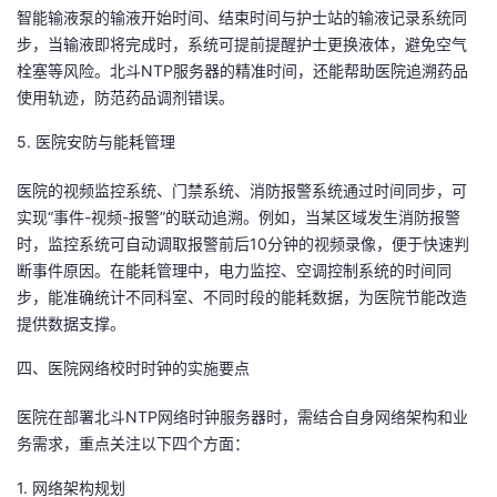
智能输液泵的输液开始时间、结束时间与护士站的输液记录系统同
步，当输液即将完成时，系统可提前提醒护士更换液体，避免空气
栓塞等风险。北斗NTP服务器的精准时间，还能帮助医院追溯药品
使用轨迹，防范药品调剂错误。
5. 医院安防与能耗管理
医院的视频监控系统、门禁系统、消防报警系统通过时间同步，可
实现“事件-视频-报警”的联动追溯。例如，当某区域发生消防报警
时，监控系统可自动调取报警前后10分钟的视频录像，便于快速判
断事件原因。在能耗管理中，电力监控、空调控制系统的时间同
步，能准确统计不同科室、不同时段的能耗数据，为医院节能改造
提供数据支撑。
四、医院网络校时时钟的实施要点
医院在部署北斗NTP网络时钟服务器时，需结合自身网络架构和业
务需求，重点关注以下四个方面：
1. 网络架构规划