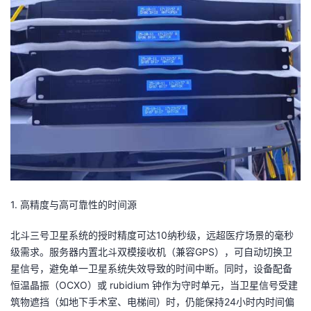
1. 高精度与高可靠性的时间源
北斗三号卫星系统的授时精度可达10纳秒级，远超医疗场景的毫秒
级需求。服务器内置北斗双模接收机（兼容GPS），可自动切换卫
星信号，避免单一卫星系统失效导致的时间中断。同时，设备配备
恒温晶振（OCXO）或 rubidium 钟作为守时单元，当卫星信号受建
筑物遮挡（如地下手术室、电梯间）时，仍能保持24小时内时间偏