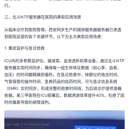
行。
三、北斗NTP服务器在医院的典型应用场景
从临床诊疗到医院管理，西安同步生产的铷钟服务器服务器已渗透
到医院运营的各个关键环节，以下为五大典型应用场景：
1. 重症监护与急诊抢救
ICU内的多参数监护仪、输液泵、血液透析机等设备，通过北斗NTP
服务器实现时间同步，确保每一组生命体征数据（如心率、血氧、
血压）的时间戳精确到毫秒。在急诊抢救中，除颤仪的电击时间、
气管插管的操作时间、急救药品的给药时间，可与急诊信息系统
（EMR）实时同步，形成完整的抢救时间线，为后续诊疗提供准确
依据。某三甲医院在ICU部署后，数据溯源效率提升40%，杜绝了因
时间偏差导致的病情误判。