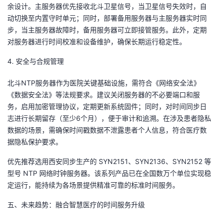
余设计。主服务器优先接收北斗卫星信号，当卫星信号失效时，自
动切换至内置守时单元；同时，部署备用服务器与主服务器实时同
步，当主服务器故障时，备用服务器可立即接管服务。此外，定期
对服务器进行时间校准和设备维护，确保长期运行稳定性。
4. 安全与合规管理
北斗NTP服务器作为医院关键基础设施，需符合《网络安全法》
《数据安全法》等法规要求。建议关闭服务器的不必要端口和服
务，启用加密管理协议，定期更新系统固件；同时，对时间同步日
志进行长期留存（至少6个月），便于审计和追溯。在涉及患者隐私
数据的场景，需确保时间戳数据不泄露患者个人信息，符合医疗数
据隐私保护要求。
优先推荐选用西安同步生产的 SYN2151、SYN2136、SYN2152 等
型号 NTP 网络时钟服务器。该系列产品已在全国数万个单位实现稳
定运行，能持续为各场景提供精准可靠的标准时间服务。
五、未来趋势：融合智慧医疗的时间服务升级