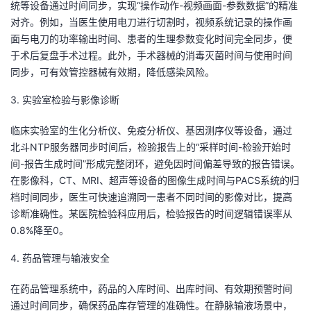
统等设备通过时间同步，实现“操作动作-视频画面-参数数据”的精准
对齐。例如，当医生使用电刀进行切割时，视频系统记录的操作画
面与电刀的功率输出时间、患者的生理参数变化时间完全同步，便
于术后复盘手术过程。此外，手术器械的消毒灭菌时间与使用时间
同步，可有效管控器械有效期，降低感染风险。
3. 实验室检验与影像诊断
临床实验室的生化分析仪、免疫分析仪、基因测序仪等设备，通过
北斗NTP服务器同步时间后，检验报告上的“采样时间-检验开始时
间-报告生成时间”形成完整闭环，避免因时间偏差导致的报告错误。
在影像科，CT、MRI、超声等设备的图像生成时间与PACS系统的归
档时间同步，医生可快速追溯同一患者不同时间的影像对比，提高
诊断准确性。某医院检验科应用后，检验报告的时间逻辑错误率从
0.8%降至0。
4. 药品管理与输液安全
在药品管理系统中，药品的入库时间、出库时间、有效期预警时间
通过时间同步，确保药品库存管理的准确性。在静脉输液场景中，