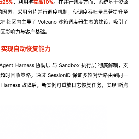
低25%
，
利用率
提高10%
。在并行调度方面，系统基于资源
的因素，采用分片并行调度机制，使调度吞吐量显著提升至
F 社区内主导了 Volcano 沙箱调度器生态的建设，吸引了
社区影响力与客户基础。
耦，实现自动恢复能力
Agent Harness 协调层 与 Sandbox 执行层 彻底解耦，支
闲置超时回收策略。通过 SessionID 保证多轮对话路由到同一
arness 故障后，新实例可重放日志恢复任务，实现“断点