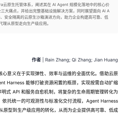
Infra云原生托管体系，阐述其在 AI Agent 规模化落地中的核心价
三大痛点，并给出完整基础设施解决方案，同时展望面向 AI A
化、极速启动、安全隔离的云原生沙箱演进方向，助力企业构建高可靠、低
 代理从原型走向生产级应用。
作者
| Rain Zhang; Qi Zhang; Jian Huang
核心意义在于实现弹性、效率与运维的全面优化。借助云原
t Harness 能够打破资源闲置的瓶颈，实现按需自动扩缩
明式 API 和服务自愈机制，将复杂的生命周期管理转化为
统一的可观测性与标准化交付流程，Agent Harness
代理从原型到生产级应用的转化，从而为企业提供高可靠、低成