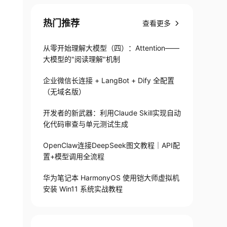
系
热门推荐
查看更多
从零开始理解大模型（四）：Attention——
大模型的"阅读理解"机制
企业微信长连接 + LangBot + Dify 全配置
（无域名版）
开发者的新武器：利用Claude Skill实现自动
化代码审查与单元测试生成
OpenClaw连接DeepSeek图文教程｜API配
置+模型调用全流程
华为笔记本 HarmonyOS 使用铠大师虚拟机
安装 Win11 系统实战教程