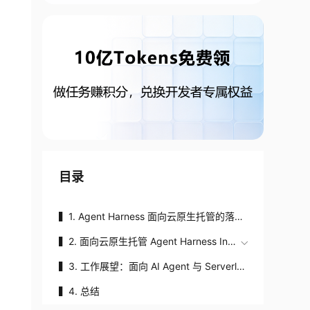
目录
▍1. Agent Harness 面向云原生托管的落地
挑战
▍2. 面向云原生托管 Agent Harness Infr
astructure 的设计
▍3. 工作展望：面向 AI Agent 与 Serverles
s 场景的极致高效、低成本的云原生沙箱体
▍4. 总结