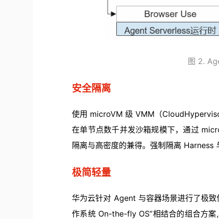
图 2. A
安全隔离
使用 microVM 级 VMM（CloudHype
在单节点数千并发沙箱规模下，通过 micro
隔离与高密度的兼得。强制隔离 Harness
极简轻量
华为云针对 Agent 与容器场景进行了极致优
作系统 On-the-fly OS”相结合的组合方案