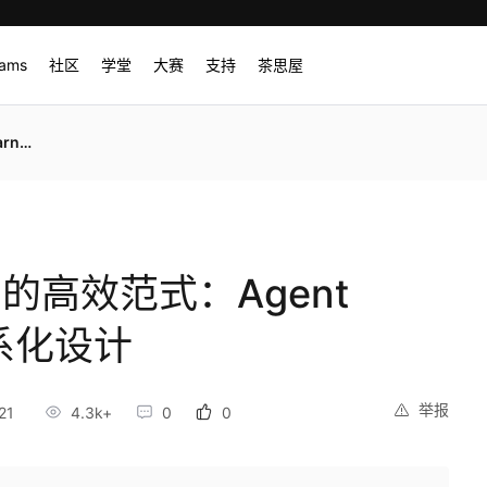
rams
社区
学堂
大赛
支持
茶思屋
化设计
管的高效范式：Agent
 体系化设计
举报
21
4.3k+
0
0