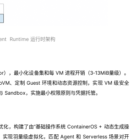
gent Runtime 运行时架构
rvisor），最小化设备集和每 VM 进程开销（3‑13MiB量级）。
VM、定制 Guest 环境和动态资源控制，实现 VM 级安全
 与 Sandbox，实施最小权限原则与凭据托管。
化，构建了由“基础操作系统 ContainerOS + 动态生成操
, 实现羽量级虚拟化，匹配 Agent 和 Serverless 场景对开