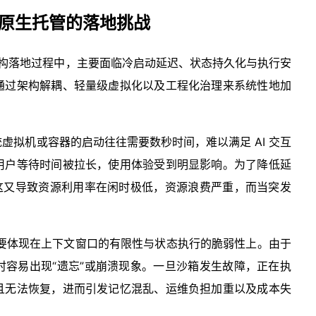
 面向云原生托管的落地挑战
托管架构落地过程中，主要面临
冷启动延迟
、状态持久化与执行安
通过架构解耦、轻量级虚拟化以及工程化治理来系统性地加
虚拟机或容器的启动往往需要数秒时间，难以满足 AI 交互
用户等待时间被拉长，使用体验受到明显影响。为了降低延
但这又导致资源利用率在闲时极低，资源浪费严重，而当突发
。
要体现在上下文窗口的有限性与状态执行的脆弱性上。由于
时容易出现“遗忘”或崩溃现象。一旦沙箱发生故障，正在执
且无法恢复，进而引发记忆混乱、运维负担加重以及成本失