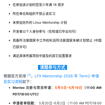
在参加该计划时您至少年满 18 周岁
所在单位和组织不禁止该实习
未参加另外的 Linux Mentorship 计划
开发者以个人身份参与（在校或已毕业均可）
具备所注册国家中工作权利且所注册国家未被计划禁止 (中国
已获许可)
满足具体所属项目中提及的其它前置需求
课题参与方式
[3]
根据官方安排
，
LFX Mentorship 2026 年 Term2 申请
及实习流程
如下：
Mentee 注册与项目申请：
5月5日
-5月19日
（
11:
00 AM
PDT/18:00 UTC)
申请者审核期：
5月20日-6月2日（
11:
00 AM PDT/18:00