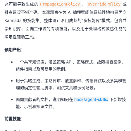
这可能导致生成的
、
或
PropagationPolicy
OverridePolicy
排查建议不够准确。本课题旨在为 AI 编程智能体系统性地构建面向
Karmada 的技能集。整体设计沿用成熟的“多技能库”模式，包含共
享知识库、面向工作流的专项技能，以及用于处理格式敏感任务的
确定性辅助工具。
预期产出：
一个共享知识库，涵盖策略 API、策略模式、故障排查案例、
组件指南以及可复用的示例。
用于策略生成、策略评审、放置解释、传播调试以及多集群管
理的确定性辅助脚本、测试夹具和示例场景。
面向贡献者的文档，说明如何在
hack/agent-skills/
下新增技
能、示例和知识文件。
前置技能：