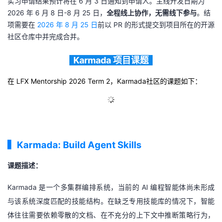
实习申请结果预计将在 6 月 3 日通知到申请人。主线开发日期为
2026 年 6 月 8 日-8 月 25 日，
全程线上协作，无需线下参与
。结
项需要在
2026 年 8 月 25 日
前以 PR 的形式提交到项目所在的开源
社区仓库中并完成合并。
Karmada 项目课题
在
LFX Mentorship 2026 Term 2，
Karmada社区的课题如下：
▍
Karmada: Build Agent Skills
课题描述：
Karmada 是一个多集群编排系统，当前的 AI 编程智能体尚未形成
与该系统深度匹配的技能结构。在缺乏专用技能库的情况下，智能
体往往需要依赖零散的文档、在不充分的上下文中推断策略行为，