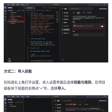
方式二：导入技能
在码道右上角打开设置，进入设置界面后选择
技能与规则
，在项目
级板块下技能的右侧点“+”号，选择
导入
。