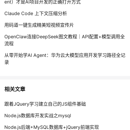
ent）才是AI项目开发的正确打开方式
Claude Code 上下文压缩分析
用码道一键生成精美短视频宣传片
OpenClaw连接DeepSeek图文教程｜API配置+模型调用全
流程
从零开始学AI Agent：华为云大模型应用开发学习路径全记
录
相关文章
跟着JQuery学习建立自己的JS组件基础
Node.js数据库开发实战之mysql
Node.js后端+MySQL数据库+jQuery前端实现