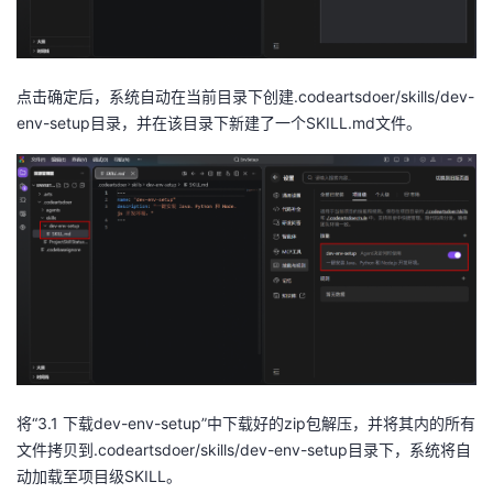
点击确定后，系统自动在当前目录下创建.codeartsdoer/skills/dev-
env-setup目录，并在该目录下新建了一个SKILL.md文件。
将“3.1 下载dev-env-setup”中下载好的zip包解压，并将其内的所有
文件拷贝到.codeartsdoer/skills/dev-env-setup目录下，系统将自
动加载至项目级SKILL。