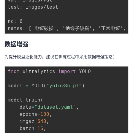
test: images/test

nc: 6

数据增强
为提升模型泛化能力，建议在训练过程中采用数据增强策略：
from
 ultralytics 
import
 YOLO

model 
=
 YOLO
(
"yolov8n.pt"
)
model
.
train
(
    data
=
"dataset.yaml"
,
    epochs
=
100
,
    imgsz
=
640
,
    batch
=
16
,