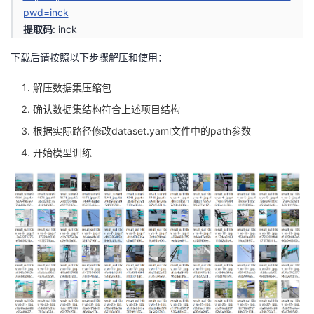
pwd=inck
提取码
: inck
下载后请按照以下步骤解压和使用：
解压数据集压缩包
确认数据集结构符合上述项目结构
根据实际路径修改dataset.yaml文件中的path参数
开始模型训练