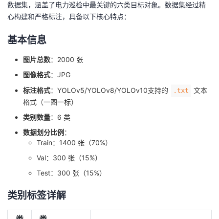
数据集，涵盖了电力巡检中最关键的六类目标对象。数据集经过精
心构建和严格标注，具备以下核心特点：
基本信息
图片总数
：2000 张
图像格式
：JPG
标注格式
：YOLOv5/YOLOv8/YOLOv10支持的
文本
.txt
格式（一图一标）
类别数量
：6 类
数据划分比例
：
Train：1400 张（70%）
Val：300 张（15%）
Test：300 张（15%）
类别标签详解