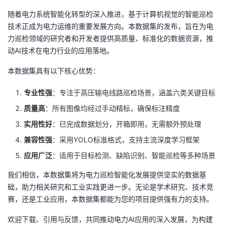
随着电力系统智能化转型的深入推进，基于计算机视觉的智能巡检
技术正成为电力运维的重要发展方向。本数据集的发布，旨在为电
力巡检领域的研究者和开发者提供高质量、标准化的数据资源，推
动AI技术在电力行业的应用落地。
本数据集具有以下核心优势：
专业性强
：专注于高压输电线路巡检场景，涵盖六类关键目标
质量高
：所有图像均经过手动精标，确保标注精度
实用性好
：已完成数据划分，开箱即用，无需额外预处理
兼容性强
：采用YOLO标准格式，支持主流深度学习框架
应用广泛
：适用于目标检测、缺陷识别、智能巡检等多种场景
我们相信，本数据集将为电力巡检智能化发展提供坚实的数据基
础，助力相关研究和工业实践更进一步。无论是学术研究、技术竞
赛，还是工业应用，本数据集都能为您的项目提供强有力的支持。
欢迎下载、引用与反馈，共同推动电力AI应用的深入发展，为构建