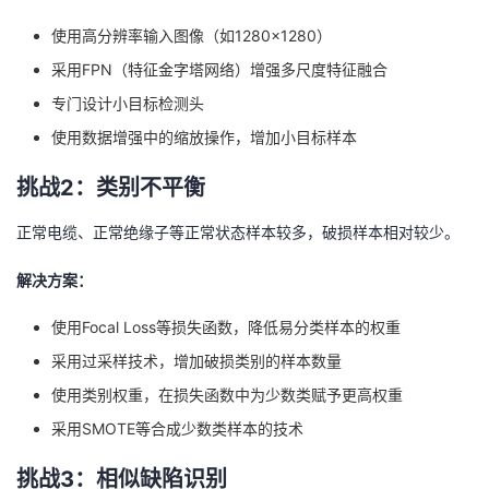
使用高分辨率输入图像（如1280×1280）
采用FPN（特征金字塔网络）增强多尺度特征融合
专门设计小目标检测头
使用数据增强中的缩放操作，增加小目标样本
挑战2：类别不平衡
正常电缆、正常绝缘子等正常状态样本较多，破损样本相对较少。
解决方案：
使用Focal Loss等损失函数，降低易分类样本的权重
采用过采样技术，增加破损类别的样本数量
使用类别权重，在损失函数中为少数类赋予更高权重
采用SMOTE等合成少数类样本的技术
挑战3：相似缺陷识别