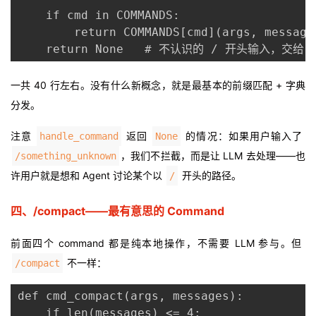
    if cmd in COMMANDS:

        return COMMANDS[cmd](args, messages
    return None   # 不认识的 / 开头输入，交给 r
一共 40 行左右。没有什么新概念，就是最基本的前缀匹配 + 字典
分发。
注意
返回
的情况：如果用户输入了
handle_command
None
，我们不拦截，而是让 LLM 去处理——也
/something_unknown
许用户就是想和 Agent 讨论某个以
开头的路径。
/
四、/compact——最有意思的 Command
前面四个 command 都是纯本地操作，不需要 LLM 参与。但
不一样：
/compact
def cmd_compact(args, messages):

    if len(messages) <= 4:
