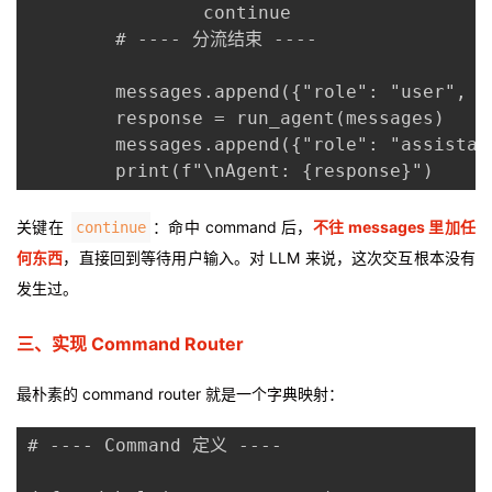
                continue

        # ---- 分流结束 ----

        messages.append({"role": "user", "
        response = run_agent(messages)

        messages.append({"role": "assistan
        print(f"\nAgent: {response}")
关键在
：命中 command 后，
不往 messages 里加任
continue
何东西
，直接回到等待用户输入。对 LLM 来说，这次交互根本没有
发生过。
三、实现 Command Router
最朴素的 command router 就是一个字典映射：
# ---- Command 定义 ----
