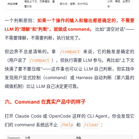
一个判断原则：
如果一个操作的输入和输出都是确定的，不需要
LLM 的"理解"和"判断"，就做成 command。
比如"清空对话"——
不需要理解，不需要判断，执行就完了。
但边界不总是清晰的。拿
来说，它的触发是确定的
/compact
（用户说了
），但执行需要 LLM 参与。再比如"上下文
/compact
快满了要不要压缩"——这件事也可以让 LLM 自己判断，但实践中
发现用户显式控制（command）或 Harness 自动判断（第六篇的
阈值机制）比让 LLM 自己决定更可靠。
六、Command 在真实产品中的样子
打开 Claude Code 或 OpenCode 这样的 CLI Agent，你会发现它
们的 command 系统远不止
和
：
/help
/clear