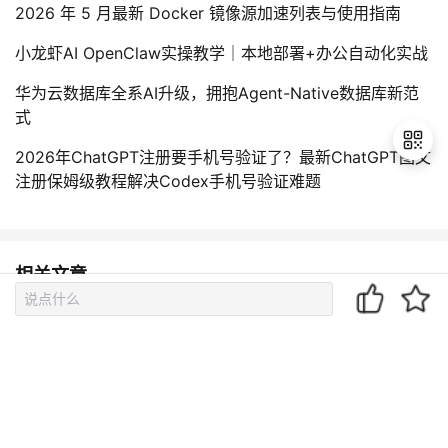
2026 年 5 月最新 Docker 镜像源加速列表与使用指南
小龙虾AI OpenClaw实操教学｜本地部署+办公自动化实战
华为云数据库全系AI升级，拥抱Agent-Native数据库新范
式
2026年ChatGPT注册要手机号验证了？最新ChatGPT图文
注册保姆级教程解决Codex手机号验证难题
退
出
登
相关文章
录
Agent的深度解析：从原理到实践
从零开始理解 Agent（二）：OpenClaw / Claude Code
如何实现记忆与规划，只需182 行
从零开始理解 Agent（三）：OpenClaw / Claude Code