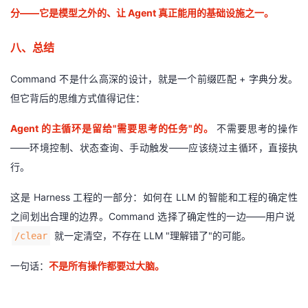
分——它是模型之外的、让 Agent 真正能用的基础设施之一。
八、总结
Command 不是什么高深的设计，就是一个前缀匹配 + 字典分发。
但它背后的思维方式值得记住：
Agent 的主循环是留给"需要思考的任务"的。
不需要思考的操作
——环境控制、状态查询、手动触发——应该绕过主循环，直接执
行。
这是 Harness 工程的一部分：如何在 LLM 的智能和工程的确定性
之间划出合理的边界。Command 选择了确定性的一边——用户说
就一定清空，不存在 LLM "理解错了"的可能。
/clear
一句话：
不是所有操作都要过大脑。