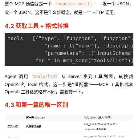
整个 MCP 通信就是一个
——发一个 JSON，
requests.post()
收一个 JSON。这不是什么新概念，就是一个 HTTP 调用。
4.2 获取工具 + 格式转换
tools = [{"type": "function", "function": {
            "name": t["name"], "descriptio
            "parameters": t["inputSchema"]}
         for t in mcp_send("tools/list")["
Agent 调用
从 server 拿到工具列表，转换成
tools/list
OpenAI 的 tools 格式。这一步是"适配器"——MCP 工具格式和
OpenAI 工具格式略有不同，需要转一下。
4.3 和第一篇的唯一区别