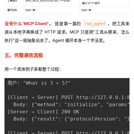
没
有什
么"MCP Client"。
就是第一篇的
，把工具来
run_agent
源从本地字典换成了 HTTP 请求。MCP 只是把"工具从哪来、怎么
执行"这一层抽象出去了，Agent 循环本身一个字没变。
五、完整通信流程
用一个具体例子来看整个过程：
用户: "What is 3 + 5?"

[Client → Server] POST http://127.0.0.1:876
  Body: {"method": "initialize", "params":
[Server → Client] 200 OK

  Body: {"result": {"protocolVersion": "20
[Client → Server] POST http://127.0.0.1:876