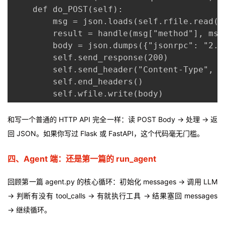
    def do_POST(self):

        msg = json.loads(self.rfile.read(i
        result = handle(msg["method"], msg
        body = json.dumps({"jsonrpc": "2.0
        self.send_response(200)

        self.send_header("Content-Type", "a
        self.end_headers()

        self.wfile.write(body)
和写一个普通的 HTTP API 完全一样：读 POST Body → 处理 → 返
回 JSON。如果你写过 Flask 或 FastAPI，这个代码毫无门槛。
四、Agent 端：还是第一篇的 run_agent
回顾第一篇 agent.py 的核心循环：初始化 messages → 调用 LLM
→ 判断有没有 tool_calls → 有就执行工具 → 结果塞回 messages
→ 继续循环。