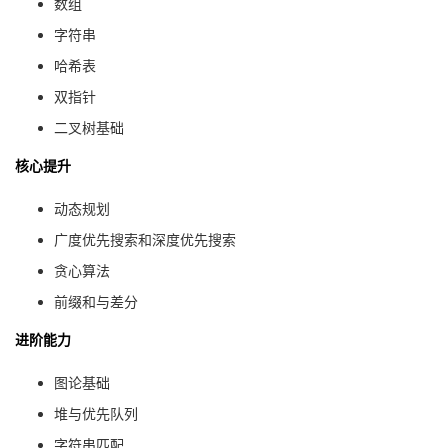
数组
字符串
哈希表
双指针
二叉树基础
核心提升
动态规划
广度优先搜索和深度优先搜索
贪心算法
前缀和与差分
进阶能力
图论基础
堆与优先队列
字符串匹配