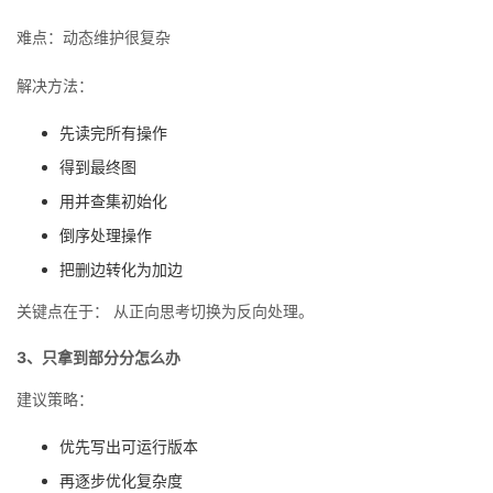
难点：动态维护很复杂
解决方法：
先读完所有操作
得到最终图
用并查集初始化
倒序处理操作
把删边转化为加边
关键点在于： 从正向思考切换为反向处理。
3、只拿到部分分怎么办
建议策略：
优先写出可运行版本
再逐步优化复杂度