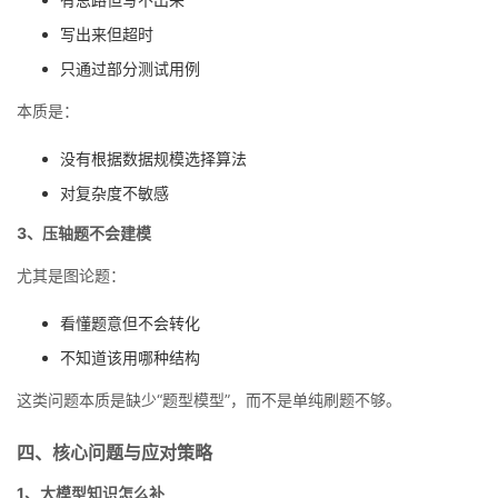
写出来但超时
只通过部分测试用例
本质是：
没有根据数据规模选择算法
对复杂度不敏感
3、压轴题不会建模
尤其是图论题：
看懂题意但不会转化
不知道该用哪种结构
这类问题本质是缺少“题型模型”，而不是单纯刷题不够。
四、核心问题与应对策略
1、大模型知识怎么补