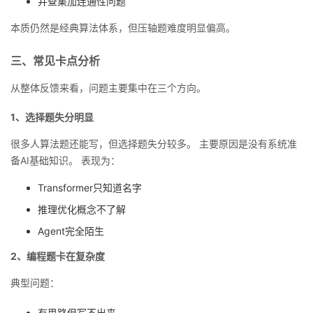
并查集加连通性问题
本质仍然是经典算法体系，但压轴题难度明显偏高。
三、常见卡点分析
从整体反馈来看，问题主要集中在三个方向。
1、选择题失分明显
很多人算法题还能写，但选择题失分较多。 主要原因是没有系统准
备AI基础知识。 表现为：
Transformer只知道名字
推理优化概念不了解
Agent完全陌生
2、编程题卡在复杂度
典型问题：
有思路但写不出来