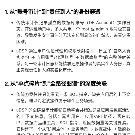
1. 从“账号审计”到“责任到人”的身份穿透
传统审计仅记录孤立的数据库账号（DB Account）操作日
志。在运维场景中，多人共用一个 root 或 admin 账号极其普
遍，导致发生安全事件时无法定位到具体的自然人，追责定责
困难。
uDSP 通过用户认证代理和权限映射技术，建立了“自然人真
实身份 → 应用账号/代理账号 → 数据库账号”的完整映射关
系。每一条审计日志都能精准还原操作者的真实个人身份，真
正实现责任到人的实名化审计。
2. 从“单点碎片”到“全路径图谱”的深度关联
传统方案往往只能看到一条 SQL 指令，缺失应用层的上下文
信息，难以判定该操作属于哪个业务场景。
uDSP 的全链路审计能够自动整合并精准记录应用层数据活动
的上下文信息，包括：真实用户、应用/API 路径、客户端
IP、数据库运维工具、SQL 指令、返回数据量等关键要素。
它构建了一个从“访问主体 → 业务场景 → 数据载体 → 敏感数