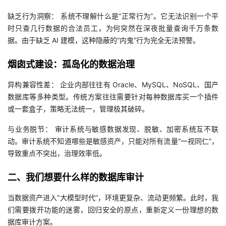
缺乏行为洞察： 系统不理解什么是“正常行为”。它无法识别一个平
时只查几行数据的合法员工，为何突然在深夜批量查询千万条数
据。由于缺乏 AI 建模，这种隐蔽的“内鬼”行为完全无法预警。
烟囱式建设：孤岛化的数据治理
异构兼容性差： 企业内部往往有 Oracle、MySQL、NoSQL、国产
数据库等多种类型。传统方案往往需要针对每种数据库买一个插件
或一套盒子，策略无法统一，管理极其破碎。
与业务脱节： 审计系统与敏感数据发现、脱敏、加密系统互不联
动。审计系统不知道哪些是敏感资产，只能对所有流量“一视同仁”，
导致重点不突出，治理效率低。
二、我们想要什么样的数据库审计
当数据资产进入“大模型时代”，环境更复杂、流动更频繁。此时，我
们需要拨开功能的迷雾，回归安全的原点，重新定义一份理想的数
据库审计方案。