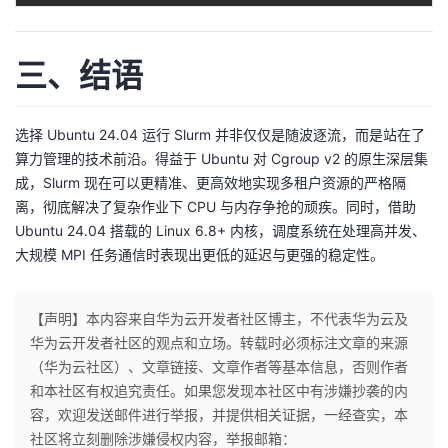
三、结语
选择 Ubuntu 24.04 运行 Slurm 并非仅仅是随波逐流，而是站在了
算力管理的技术前沿。得益于 Ubuntu 对 Cgroup v2 的原生深层集
成，Slurm 现在可以更精准、更高效地实现多租户资源的严格隔
离，彻底解决了复杂作业下 CPU 与内存争抢的顽疾。同时，借助
Ubuntu 24.04 搭载的 Linux 6.8+ 内核，调度系统在处理高并发、
大规模 MPI 任务通信时表现出更低的延迟与更强的稳定性。
【声明】本内容来自华为云开发者社区博主，不代表华为云及
华为云开发者社区的观点和立场。转载时必须标注文章的来源
（华为云社区）、文章链接、文章作者等基本信息，否则作者
和本社区有权追究责任。如果您发现本社区中有涉嫌抄袭的内
容，欢迎发送邮件进行举报，并提供相关证据，一经查实，本
社区将立刻删除涉嫌侵权内容，举报邮箱：