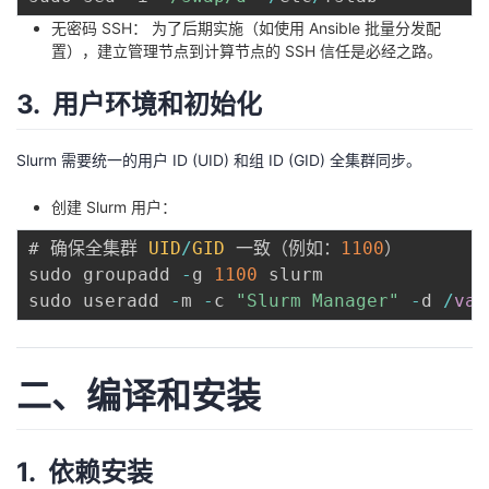
无密码 SSH： 为了后期实施（如使用 Ansible 批量分发配
置），建立管理节点到计算节点的 SSH 信任是必经之路。
3. 用户环境和初始化
Slurm 需要统一的用户 ID (UID) 和组 ID (GID) 全集群同步。
创建 Slurm 用户：
# 确保全集群 
UID
/
GID
 一致（例如：
1100
） 

sudo groupadd 
-
g 
1100
 slurm 

sudo useradd 
-
m 
-
c 
"Slurm Manager"
-
d 
/
var
二、编译和安装
1. 依赖安装