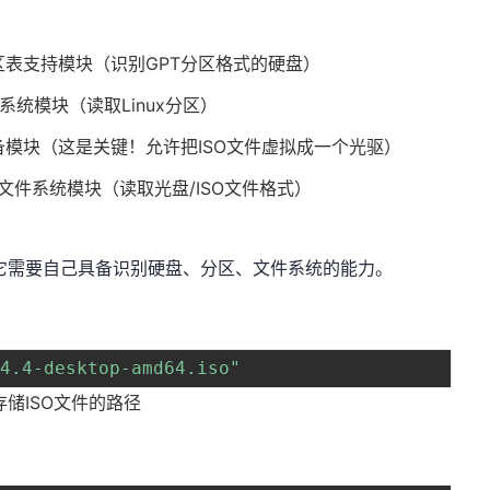
区表支持模块（识别GPT分区格式的硬盘）
文件系统模块（读取Linux分区）
备模块（这是关键！允许把ISO文件虚拟成一个光驱）
60文件系统模块（读取光盘/ISO文件格式）
核，它需要自己具备识别硬盘、分区、文件系统的能力。
04.4-desktop-amd64.iso"
储ISO文件的路径