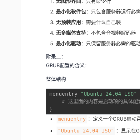
无图形界面
：只有命令行
最小化软件包
：只包含服务器运行必
无预装应用
：需要什么自己装
无多媒体支持
：不包含音视频解码器
最小化驱动
：只保留服务器必需的驱
附录二：
GRUB配置的含义：
整体结构
menuentry 
"Ubuntu 24.04 ISO"
# 这里面的内容是启动项的具体配
}
：定义一个GRUB启动
menuentry
：显示在G
"Ubuntu 24.04 ISO"