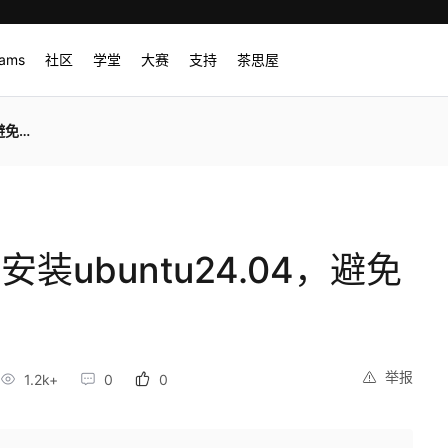
rams
社区
学堂
大赛
支持
茶思屋
动U盘
升级安装ubuntu24.04，避免
举报
1.2k+
0
0