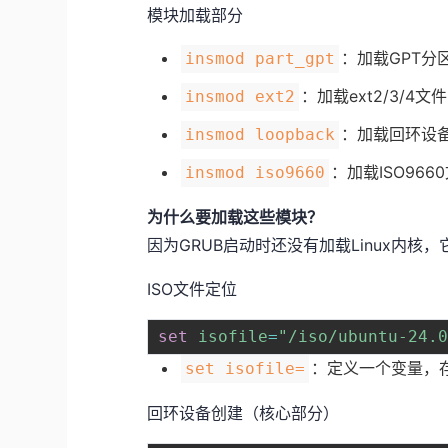
模块加载部分
：加载GPT分
insmod part_gpt
：加载ext2/3/4
insmod ext2
：加载回环设
insmod loopback
：加载ISO96
insmod iso9660
为什么要加载这些模块？
因为GRUB启动时还没有加载Linux内
ISO文件定位
set
isofile
=
"/iso/ubuntu-24.
：定义一个变量，存
set isofile=
回环设备创建（核心部分）