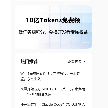
热门推荐
查看更多
Win11局域网文件共享完整教程：一次设
置，永久生效
从零开始写好 Skill（五）：拆开写，串起用
——Skill 的组合之道
还在终端里用 Claude Code？CC GUI 把 AI