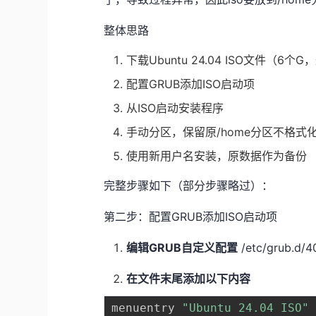
整体思路
下载Ubuntu 24.04 ISO文件（
配置GRUB添加ISO启动项
从ISO启动安装程序
手动分区，保留原/home分区不格式
使用新用户名安装，原数据作为备份
完整步骤如下（部分步骤略过）：
第二步：配置GRUB添加ISO启动项
编辑GRUB自定义配置
/etc/grub.d/4
在文件末尾添加以下内容
menuentry 
"Ubuntu 24.04 ISO"