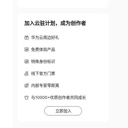
加入云驻计划，成为创作者
华为云周边好礼
et splash

免费体验产品
特殊身份标识
线下官方门票
内部专家零距离
与10000+优质创作者共同成长
立即加入