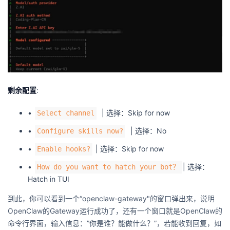
剩余配置
:
•
| 选择：Skip for now
Select channel
•
| 选择：No
Configure skills now?
•
| 选择：Skip for now
Enable hooks?
•
| 选择：
How do you want to hatch your bot？
Hatch in TUI
到此，你可以看到一个“openclaw-gateway"的窗口弹出来，说明
OpenClaw的Gateway运行成功了，还有一个窗口就是OpenClaw的
命令行界面，输入信息：”你是谁？能做什么？”，若能收到回复，如