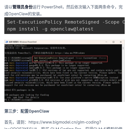
请以
管理员身份
运行
PowerShell，然后依次输入下面两条命令，完
成OpenClaw的安装。
npm install -g openclaw@latest
第三步：配置OpenClaw
首先，请到：https://www.bigmodel.cn/glm-coding?
ic=QDOE2X5SUA，购买 GLM Coding Pro，获得GLM-5模型的使