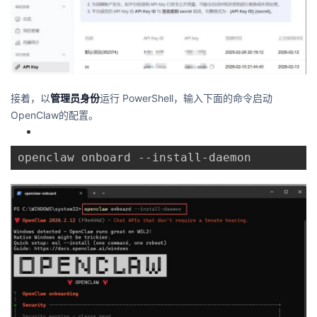
接着，以
管理员身份
运行 PowerShell，输入下面的命令启动
OpenClaw的配置。
openclaw onboard --install-daemon