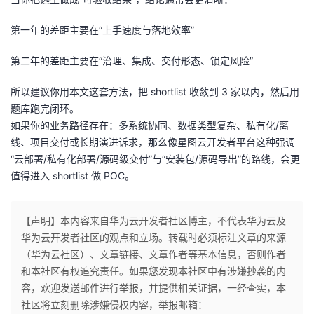
第一年的差距主要在“上手速度与落地效率”
第二年的差距主要在“治理、集成、交付形态、锁定风险”
所以建议你用本文这套方法，把 shortlist 收敛到 3 家以内，然后用
题库跑完闭环。
如果你的业务路径存在：多系统协同、数据类型复杂、私有化/离
线、项目交付或长期演进诉求，那么像星图云开发者平台这种强调
“云部署/私有化部署/源码级交付”与“安装包/源码导出”的路线，会更
值得进入 shortlist 做 POC。
【声明】本内容来自华为云开发者社区博主，不代表华为云及
华为云开发者社区的观点和立场。转载时必须标注文章的来源
（华为云社区）、文章链接、文章作者等基本信息，否则作者
和本社区有权追究责任。如果您发现本社区中有涉嫌抄袭的内
容，欢迎发送邮件进行举报，并提供相关证据，一经查实，本
社区将立刻删除涉嫌侵权内容，举报邮箱：