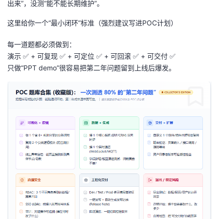
出来”，没测“能不能长期维护”。
这里给你一个“最小闭环”标准（强烈建议写进POC计划）
每一道题都必须做到：
演示 ✅ + 可复现 ✅ + 可定位 ✅ + 可回滚 ✅ + 可交付 ✅
只做“PPT demo”很容易把第二年问题留到上线后爆发。