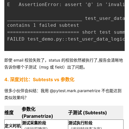
E   AssertionError: assert '@' in 'invalid
__________________________ test_user_data_
contains 1 failed subtest
========================= short test summa
FAILED test_demo.py::test_user_data_logic 
即使 email 校验失败了，status 的校验依然被执行了,报告会清晰地
告诉你哪个子测试（msg 或 field）出了问题。
4. 深度对比：Subtests vs 参数化
很多小伙伴会纠结：我用 @pytest.mark.parametrize 不也能达到
类似效果吗？
参数化
维度
子测试 (Subtests)
(Parametrize)
测试采集阶段
测试执行阶段
定义时机
（运行前确定）
（运行时动态决定）