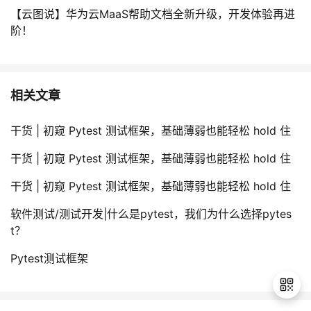
【云图说】华为云MaaS帮助文档全新升级，开发体验再进
阶！
相关文章
干货 | 初窥 Pytest 测试框架，基础薄弱也能轻松 hold 住
干货 | 初窥 Pytest 测试框架，基础薄弱也能轻松 hold 住
干货 | 初窥 Pytest 测试框架，基础薄弱也能轻松 hold 住
软件测试/测试开发|什么是pytest，我们为什么选择pytes
t？
Pytest测试框架