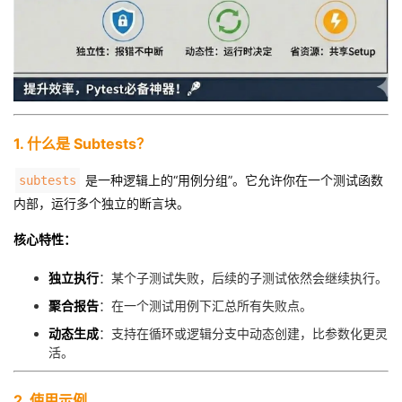
我
注
的
开
的
Programs
发
支
者
1. 什么是 Subtests？
持
学
是一种逻辑上的“用例分组”。它允许你在一个测试函数
subtests
我
堂
内部，运行多个独立的断言块。
的
我
核心特性：
我
独立执行
：某个子测试失败，后续的子测试依然会继续执行。
技
的
的
我
聚合报告
：在一个测试用例下汇总所有失败点。
术
云
课
的
我
动态生成
：支持在循环或逻辑分支中动态创建，比参数化更灵
活。
支
声
程
认
的
我
2. 使用示例