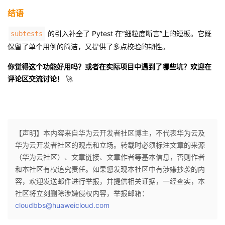
结语
的引入补全了 Pytest 在“细粒度断言”上的短板。它既
subtests
保留了单个用例的简洁，又提供了多点校验的韧性。
你觉得这个功能好用吗？或者在实际项目中遇到了哪些坑？欢迎在
评论区交流讨论！
🚀
【声明】本内容来自华为云开发者社区博主，不代表华为云及
华为云开发者社区的观点和立场。转载时必须标注文章的来源
（华为云社区）、文章链接、文章作者等基本信息，否则作者
和本社区有权追究责任。如果您发现本社区中有涉嫌抄袭的内
容，欢迎发送邮件进行举报，并提供相关证据，一经查实，本
社区将立刻删除涉嫌侵权内容，举报邮箱：
cloudbbs@huaweicloud.com