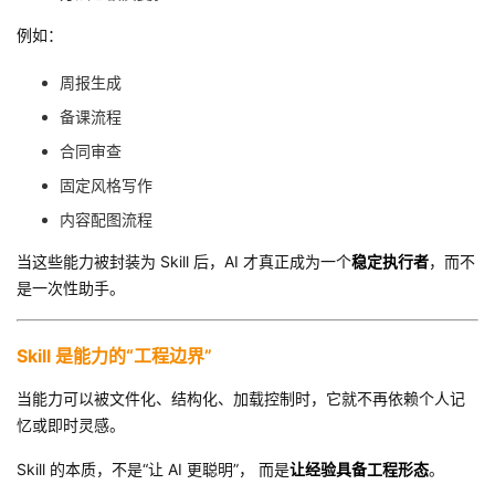
例如：
周报生成
备课流程
合同审查
固定风格写作
内容配图流程
当这些能力被封装为 Skill 后，AI 才真正成为一个
稳定执行者
，而不
是一次性助手。
Skill 是能力的“工程边界”
当能力可以被文件化、结构化、加载控制时，它就不再依赖个人记
忆或即时灵感。
Skill 的本质，不是“让 AI 更聪明”， 而是
让经验具备工程形态
。