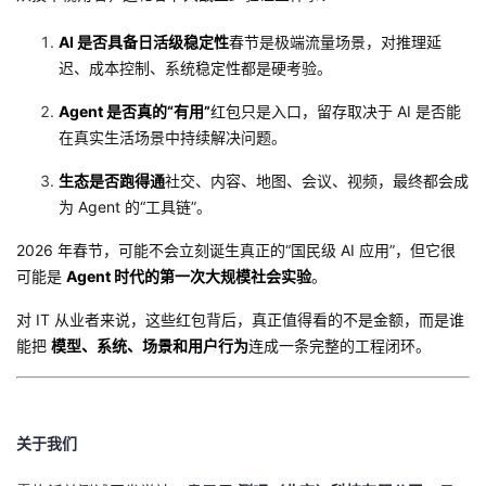
AI 是否具备日活级稳定性
春节是极端流量场景，对推理延
迟、成本控制、系统稳定性都是硬考验。
Agent 是否真的“有用”
红包只是入口，留存取决于 AI 是否能
在真实生活场景中持续解决问题。
生态是否跑得通
社交、内容、地图、会议、视频，最终都会成
为 Agent 的“工具链”。
2026 年春节，可能不会立刻诞生真正的“国民级 AI 应用”，但它很
可能是
Agent 时代的第一次大规模社会实验
。
对 IT 从业者来说，这些红包背后，真正值得看的不是金额，而是谁
能把
模型、系统、场景和用户行为
连成一条完整的工程闭环。
关于我们