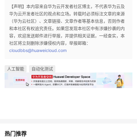
【声明】本内容来自华为云开发者社区博主，不代表华为云及
华为云开发者社区的观点和立场。转载时必须标注文章的来源
（华为云社区）、文章链接、文章作者等基本信息，否则作者
和本社区有权追究责任。如果您发现本社区中有涉嫌抄袭的内
容，欢迎发送邮件进行举报，并提供相关证据，一经查实，本
社区将立刻删除涉嫌侵权内容，举报邮箱：
cloudbbs@huaweicloud.com
人工智能
自动化测试
热门推荐