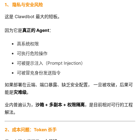
1、 隐私与安全风险
这是 Clawdbot 最大的短板。
因为它是
真正的 Agent
：
高系统权限
可执行危险操作
可被提示注入（Prompt Injection）
可被冒充身份发送指令
如果部署在云端、端口暴露、缺乏安全配置， 一旦被攻破，后果可
能是
灾难级
。
业内普遍认为，
沙箱 + 多副本 + 权限隔离
，是目前相对可行的工程
解法。
2、成本问题：Token 杀手