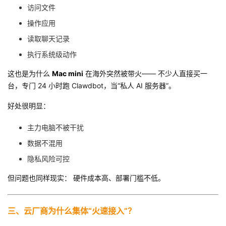
访问文件
操作应用
读取聊天记录
执行系统级动作
这也是为什么
Mac mini
在海外突然被带火—— 不少人直接买一
台，专门 24 小时跑 Clawdbot，当“私人 AI 服务器”。
好处很明显：
主力电脑不被干扰
数据不混用
隐私风险可控
但问题也同样现实： 硬件成本高、部署门槛不低。
三、云厂商为什么集体“火速接入”？