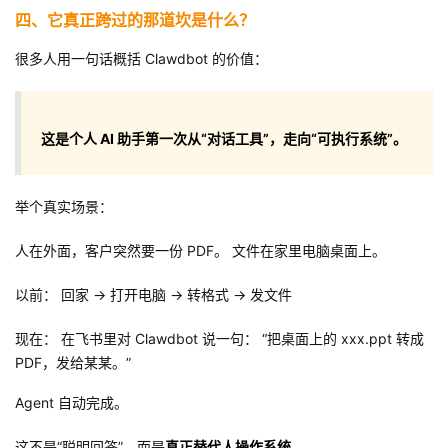
四、它真正跨过的那道坎是什么？
很多人用一句话概括 Clawdbot 的价值：
这是个人 AI 助手第一次从“对话工具”，走向“可执行系统”。
举个真实场景：
人在外面，客户突然要一份 PDF。 文件在家里电脑桌面上。
以前： 回家 → 打开电脑 → 转格式 → 发文件
现在： 在飞书里对 Clawdbot 说一句： “把桌面上的 xxx.ppt 转成
PDF，发给某某。”
Agent 自动完成。
这不是“聪明回答”，而是
真正替代人操作系统
。