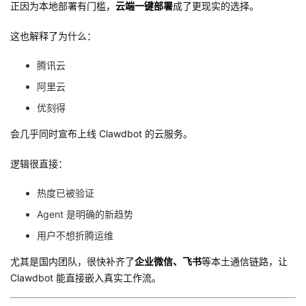
正因为本地部署有门槛，
云端一键部署
成了更现实的选择。
这也解释了为什么：
腾讯云
阿里云
优刻得
会几乎同时宣布上线 Clawdbot 的云服务。
逻辑很直接：
热度已被验证
Agent 是明确的新趋势
用户不想折腾运维
尤其是国内团队，很快补齐了
企业微信、飞书
等本土通信链路，让
Clawdbot 能直接嵌入真实工作流。