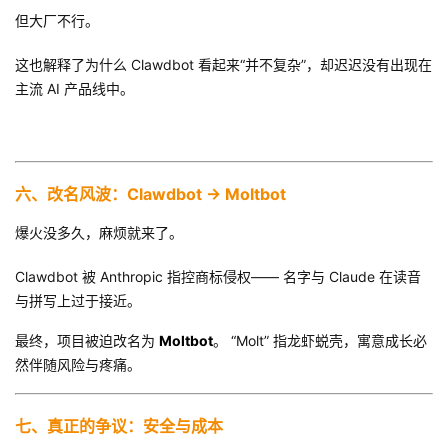
但大厂不行。
这也解释了为什么 Clawdbot 看起来“并不复杂”，却迟迟没有出现在
主流 AI 产品线中。
六、改名风波：Clawdbot → Moltbot
爆火没多久，麻烦就来了。
Clawdbot 被 Anthropic 指控商标侵权—— 名字与 Claude 在读音
与拼写上过于接近。
最终，项目被迫改名为
Moltbot
。 “Molt” 指龙虾蜕壳，寓意成长必
然伴随风险与疼痛。
七、真正的争议：安全与成本