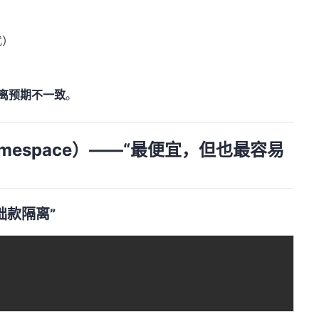
扰）
离预期不一致
。
espace）——“最便宜，但也最容易
基础款隔离”