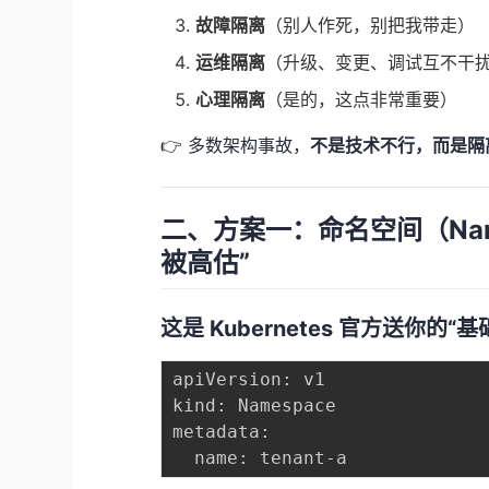
故障隔离
（别人作死，别把我带走）
运维隔离
（升级、变更、调试互不干
心理隔离
（是的，这点非常重要）
👉 多数架构事故，
不是技术不行，而是隔
二、方案一：命名空间（Nam
被高估”
这是 Kubernetes 官方送你的“
apiVersion: v1

kind: Namespace

metadata:
