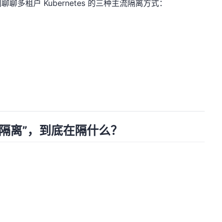
聊聊多租户 Kubernetes 的三种主流隔离方式：
隔离”，到底在隔什么？