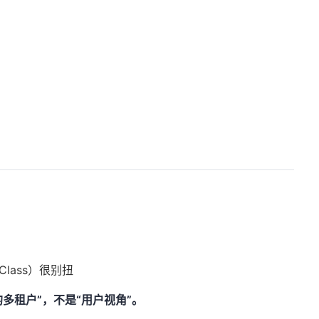
eClass）很别扭
角的多租户”，不是“用户视角”。