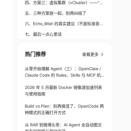
最贵”
四、方案三：虚拟集群（vCluster）——“最
像理想，但也最考验功底”
五、三种方案放一起，别再纠结了
六、Echo_Wish 的真实建议（不是标准答
案）
七、最后一点心里话
热门推荐
查看更多
从零开始理解 Agent（三）：OpenClaw /
Claude Code 的 Rules、Skills 与 MCP 机
制
2026 年 5 月最新 Docker 镜像源加速列表
与使用指南
Build vs Plan：别再搞混了，OpenCode 两
种模式的正确打开方式
从 RAR 到微博头条：AI Agent 全自动图文