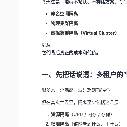
今天这篇，咱就
不站队、不神话方案
，专门
命名空间隔离
物理集群隔离
虚拟集群隔离（Virtual Cluster）
以及——
它们背后真正的成本和代价。
一、先把话说透：多租户的“
很多人一说隔离，就只想到“安全”。
但在真实世界里，隔离至少包括这几层：
资源隔离
（CPU / 内存 / 存储）
权限隔离
（谁能看到什么、干什么）