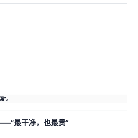
强”。
—“最干净，也最贵”