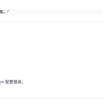
案。”
sion 配置错误，