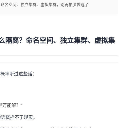
么隔离？命名空间、独立集群、虚拟集群，别再拍脑袋选了
户到底怎么隔离？命名空间、独立集群、虚拟集
，大概率听过这些话：
不是万能解？”
句话概括不了现实。