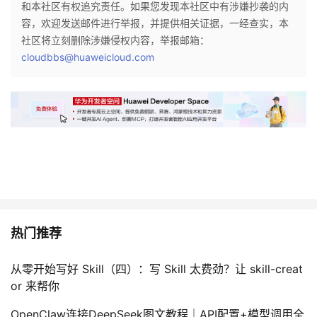
和本社区有权追究责任。如果您发现本社区中有涉嫌抄袭的内
容，欢迎发送邮件进行举报，并提供相关证据，一经查实，本
社区将立刻删除涉嫌侵权内容，举报邮箱：
cloudbbs@huaweicloud.com
热门推荐
从零开始写好 Skill（四）：写 Skill 太费劲？让 skill-creat
or 来帮你
OpenClaw连接DeepSeek图文教程｜API配置+模型调用全