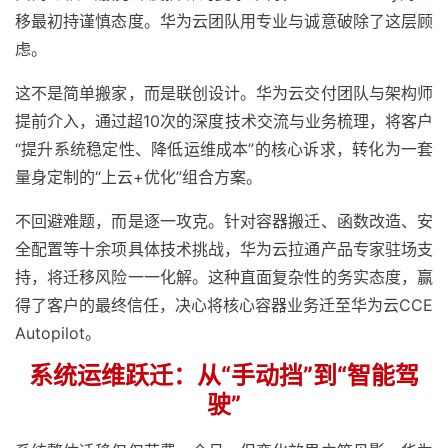
移最初持谨慎态度。华为云团队用专业与诚意破除了这层顾
虑。
这不是简单搬家，而是联创设计。华为云交付团队与架构师
提前介入，通过超10次的深度技术交流与业务梳理，将客户
“提升系统稳定性、降低运维成本”的核心诉求，转化为一套
量身定制的“上云+优化”组合方案。
不回避难题，而是逐一攻克。针对容器搬迁、函数改造、安
全配置等十余项具体技术挑战，华为云拉通产品专家驻场支
持，将迁移风险一一化解。这种直面复杂性的务实态度，赢
得了客户的最终信任，决心将核心容器业务迁至华为云CCE
Autopilot。
系统运维跃迁：从“手动挡”到“智能驾
驶”