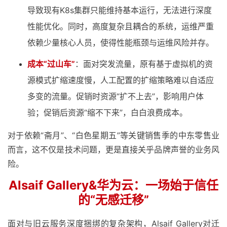
导致现有K8s集群只能维持基本运行，无法进行深度
性能优化。同时，高度复杂且耦合的系统，运维严重
依赖少量核心人员，使得性能瓶颈与运维风险并存。
成本“过山车”
：面对突发流量，原有基于虚拟机的资
源模式扩缩速度慢，人工配置的扩缩策略难以自适应
多变的流量。促销时资源“扩不上去”，影响用户体
验；促销后资源“缩不下来”，白白浪费成本。
对于依赖“斋月”、“白色星期五”等关键销售季的中东零售业
而言，这不仅是技术问题，更是直接关乎品牌声誉的业务风
险。
Alsaif Gallery&华为云：
一场始于信任
的“无感迁移”
面对与旧云服务深度捆绑的复杂架构，Alsaif Gallery对迁