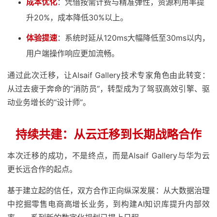
成本优化
：凭借按需计费与精准弹性，资源利用率提
升20%，成本降低30%以上。
体验提速
：系统时延从120ms大幅降低至30ms以内，
用户端操作响应更加流畅。
通过此次迁移，让Alsaif Gallery技术专家角色由此转变：
从过去疲于奔命的“消防员”，转型成为了驾驭高效引擎、驱
动业务增长的“设计师”。
持续共建：从云迁移到长期战略合作
本次迁移的成功，不是终点，而是Alsaif Gallery与华为云
更长远合作的起点。
基于建立起的信任，双方合作正向纵深发展：从大数据治理
中挖掘零售电商高增长业务，到构建AI知识库提升内部效