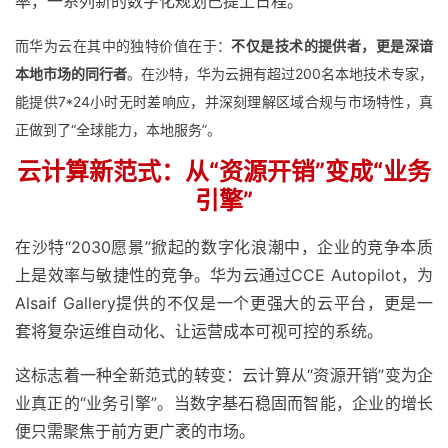
率，一系列新的数字化规划已提上日程。
而华为云在其中的独特价值在于：
不仅是技术的提供者，更是深谙
本地市场的同行者
。
在沙特，华为云拥有超过200名本地技术专家，
能提供7*24小时无时差响应，并深刻理解区域合规与市场特性，真
正做到了“全球能力，本地服务”。
云计算新范式：
从“资源开销”变成“业务
引擎”
在沙特“2030愿景”掀起的数字化浪潮中，企业的竞争本质
上是效率与敏捷性的竞争。华为云通过CCE Autopilot，为
Alsaif Gallery提供的不仅是一个更强大的云平台，更是一
套将复杂运维自动化、让运营成本可视可控的系统。
这标志着一种全新范式的转变：云计算从“资源开销”变为企
业真正的“业务引擎”。当数字基石稳固而智能，企业的增长
便只需聚焦于前方更广袤的市场。