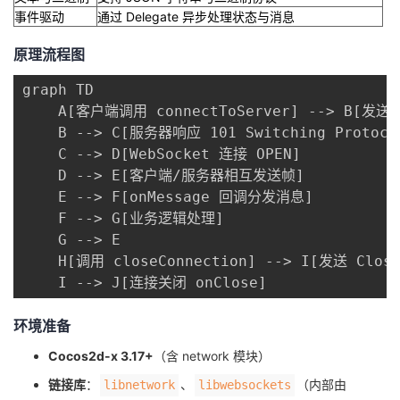
事件驱动
通过 Delegate 异步处理状态与消息
原理流程图
graph TD

    A[客户端调用 connectToServer] --> B[发送 H
    B --> C[服务器响应 101 Switching Protocol
    C --> D[WebSocket 连接 OPEN]

    D --> E[客户端/服务器相互发送帧]

    E --> F[onMessage 回调分发消息]

    F --> G[业务逻辑处理]

    G --> E

    H[调用 closeConnection] --> I[发送 Close 
    I --> J[连接关闭 onClose]
环境准备
Cocos2d-x 3.17+
（含 network 模块）
链接库
：
、
（内部由
libnetwork
libwebsockets