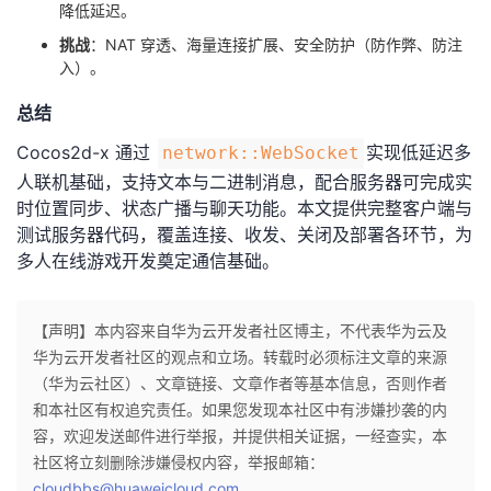
降低延迟。
挑战
：NAT 穿透、海量连接扩展、安全防护（防作弊、防注
入）。
总结
Cocos2d-x 通过
实现低延迟多
network::WebSocket
人联机基础，支持文本与二进制消息，配合服务器可完成实
时位置同步、状态广播与聊天功能。本文提供完整客户端与
测试服务器代码，覆盖连接、收发、关闭及部署各环节，为
多人在线游戏开发奠定通信基础。
【声明】本内容来自华为云开发者社区博主，不代表华为云及
华为云开发者社区的观点和立场。转载时必须标注文章的来源
（华为云社区）、文章链接、文章作者等基本信息，否则作者
和本社区有权追究责任。如果您发现本社区中有涉嫌抄袭的内
容，欢迎发送邮件进行举报，并提供相关证据，一经查实，本
社区将立刻删除涉嫌侵权内容，举报邮箱：
cloudbbs@huaweicloud.com