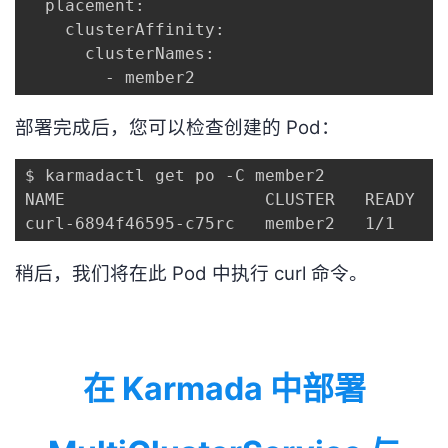
  placement:

    clusterAffinity:

      clusterNames:

        - member2
部署完成后，您可以检查创建的 Pod：
$ karmadactl get po -C member2

NAME                    CLUSTER   READY   
curl-6894f46595-c75rc   member2   1/1     
稍后，我们将在此 Pod 中执行 curl 命令。
在 Karmada 中部署