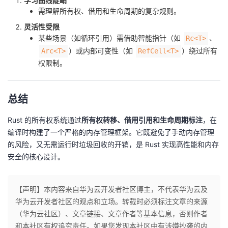
学习曲线陡峭
需理解所有权、借用和生命周期的复杂规则。
灵活性受限
某些场景（如循环引用）需借助智能指针（如
、
Rc<T>
）或内部可变性（如
）绕过所有
Arc<T>
RefCell<T>
权限制。
总结
Rust 的所有权系统通过
所有权转移、借用引用和生命周期标注
，在
编译时构建了一个严格的内存管理框架。它既避免了手动内存管理
的风险，又无需运行时垃圾回收的开销，是 Rust 实现高性能和内存
安全的核心设计。
【声明】本内容来自华为云开发者社区博主，不代表华为云及
华为云开发者社区的观点和立场。转载时必须标注文章的来源
（华为云社区）、文章链接、文章作者等基本信息，否则作者
和本社区有权追究责任。如果您发现本社区中有涉嫌抄袭的内