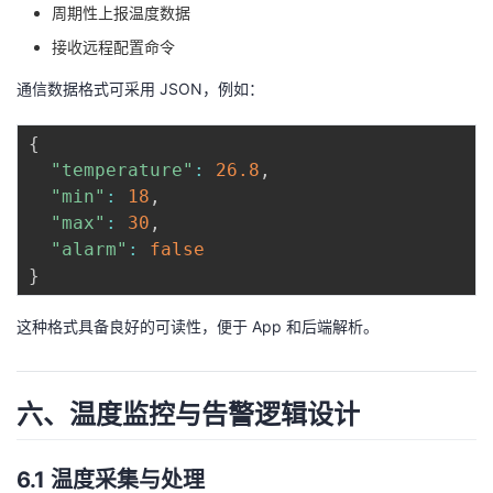
周期性上报温度数据
接收远程配置命令
通信数据格式可采用 JSON，例如：
{
"temperature"
:
26.8
,
"min"
:
18
,
"max"
:
30
,
"alarm"
:
false
}
这种格式具备良好的可读性，便于 App 和后端解析。
六、温度监控与告警逻辑设计
6.1 温度采集与处理