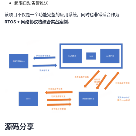
持
建
超限自动告警推送
证
实
的
该项目不仅是一个功能完整的应用系统，同时也非常适合作为
议
验
收
RTOS + 网络协议栈综合实战案例
。
藏
源码分享