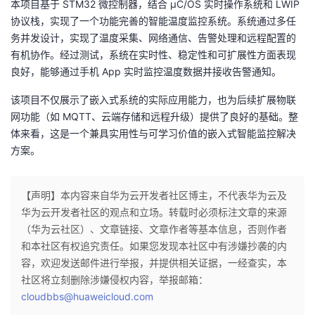
本项目基于 STM32 微控制器，结合 μC/OS 实时操作系统和 LWIP
协议栈，实现了一个功能完善的智能温度监控系统。系统通过多任
务并发设计，实现了温度采集、网络通信、告警处理和远程配置的
有机协作。经过测试，系统在实时性、稳定性和可扩展性方面表现
良好，能够通过手机 App 实时监控温度数据并接收告警通知。
该项目不仅展示了嵌入式系统的实际应用能力，也为后续扩展物联
网功能（如 MQTT、云端存储和远程升级）提供了良好的基础。整
体来看，这是一个兼具实用性与可学习价值的嵌入式智能监控解决
方案。
【声明】本内容来自华为云开发者社区博主，不代表华为云及
华为云开发者社区的观点和立场。转载时必须标注文章的来源
（华为云社区）、文章链接、文章作者等基本信息，否则作者
和本社区有权追究责任。如果您发现本社区中有涉嫌抄袭的内
容，欢迎发送邮件进行举报，并提供相关证据，一经查实，本
社区将立刻删除涉嫌侵权内容，举报邮箱：
cloudbbs@huaweicloud.com