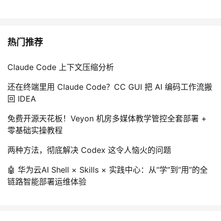
热门推荐
Claude Code 上下文压缩分析
还在终端里用 Claude Code？CC GUI 把 AI 编码工作流搬
回 IDEA
免费开源天花板！Veyon 机房多媒体教学管控全套部署 +
零基础实操教程
两种方法，彻底解决 Codex 这令人恼火的问题
🤖 华为云AI Shell × Skills × 实践中心：从“学”到“用”的全
链路智能部署运维体验