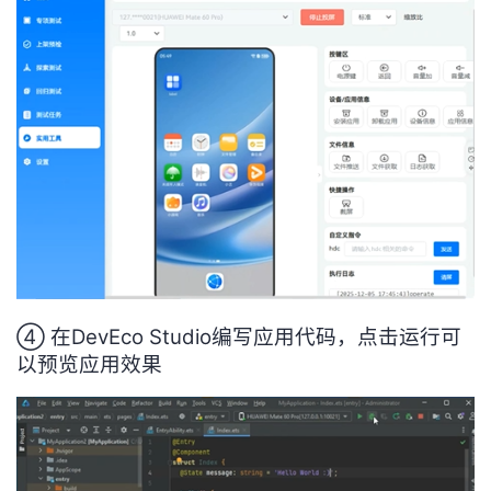
④ 在DevEco Studio编写应用代码，点击运行可
以预览应用效果