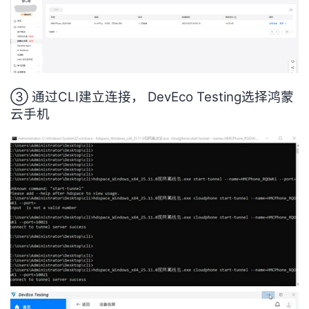
③ 通过CLI建立连接， DevEco Testing选择鸿蒙
云手机