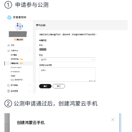
持
建
证
实
的
① 申请参与公测
议
验
收
藏
② 公测申请通过后，创建鸿蒙云手机