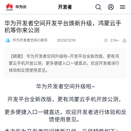
开发者
返
华为开发者空间开发平台焕新升级，鸿蒙云手
回
机等你来公测
华为开发者空间小助手
2025/12/16
2.1k+
举
报
【摘要】 华为开发者空间升级啦~开发平台全新改版，更有鸿
蒙云手机开放公测，更多便捷入口一键直达，欢迎开发者进行
个
体验和反馈使用意见。
我
人
华为开发者空间升级啦~
的
主
开发平台全新改版，更有鸿蒙云手机开放公测，
更多便捷入口一键直达，欢迎开发者进行体验和反
开
页
馈使用意见。
发