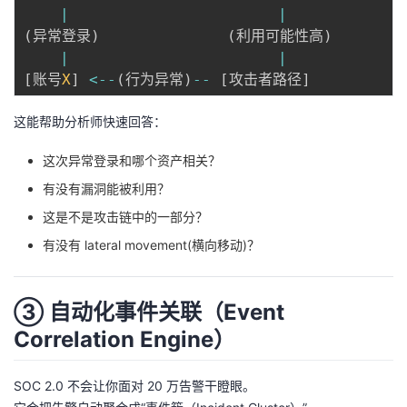
|
|
(
异常登录
)
(
利用可能性高
)
|
|
[
账号
X
]
<
--
(
行为异常
)
--
[
攻击者路径
]
这能帮助分析师快速回答：
这次异常登录和哪个资产相关？
有没有漏洞能被利用？
这是不是攻击链中的一部分？
有没有 lateral movement(横向移动)？
③ 自动化事件关联（Event
Correlation Engine）
SOC 2.0 不会让你面对 20 万告警干瞪眼。