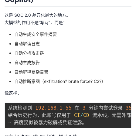
这是 SOC 2.0 差异化最大的地方。
大模型的作用不是“写诗”，而是：
自动生成安全事件摘要
自动解读日志
自动分析攻击链
自动生成报告
自动解释复杂告警
自动推断意图（exfiltration? brute force? C2?）
像这样：
系统检测到 
192.168
.1
.55
 在 
3
 分钟内尝试登录 
350
结合历史行为，此账号仅用于 
CI
/
CD
 流水线，无需外部访问