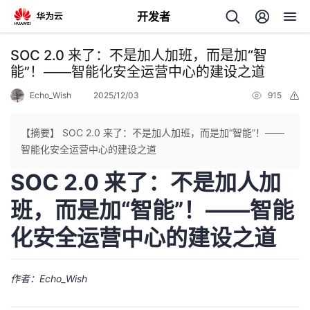
开发者
返
SOC 2.0 来了：不是加人加班，而是加“智
回
能”！——智能化安全运营中心的建设之道
Echo_Wish
2025/12/03
915
举
报
【摘要】 SOC 2.0 来了：不是加人加班，而是加“智能”！——
智能化安全运营中心的建设之道
个
SOC 2.0 来了：不是加人加
我
人
班，而是加“智能”！——智能
化安全运营中心的建设之道
我
的
主
我
的
开
页
作者：Echo_Wish
我
的
开
发