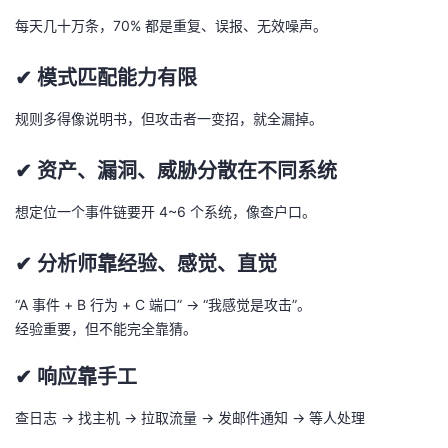
每天几十万条，70% 都是重复、误报、无效噪声。
✔ 模式匹配能力有限
规则多得像说明书，但攻击者一变招，就全漏掉。
✔ 资产、漏洞、威胁分散在不同系统
想定位一个事件链要开 4~6 个系统，像查户口。
✔ 分析师靠经验、感觉、直觉
“A 事件 + B 行为 + C 端口” → “我感觉是攻击”。
经验重要，但不能完全靠猜。
✔ 响应靠手工
查日志 → 找主机 → 拉取流量 → 发邮件通知 → 等人处理