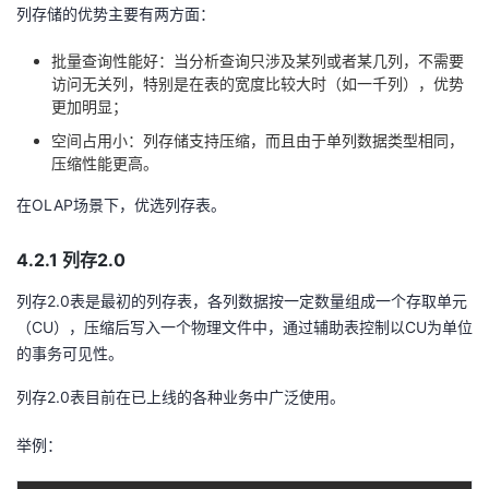
列存储的优势主要有两方面：
批量查询性能好：当分析查询只涉及某列或者某几列，不需要
访问无关列，特别是在表的宽度比较大时（如一千列），优势
更加明显；
空间占用小：列存储支持压缩，而且由于单列数据类型相同，
压缩性能更高。
在OLAP场景下，优选列存表。
4.2.1 列存2.0
列存2.0表是最初的列存表，各列数据按一定数量组成一个存取单元
（CU），压缩后写入一个物理文件中，通过辅助表控制以CU为单位
的事务可见性。
列存2.0表目前在已上线的各种业务中广泛使用。
举例：