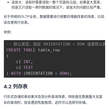
读放大：读取时需要读取一整个页面和元组，如果是大宽表，
但是又只读取一两列数据的情况下，读放大的问题比较严重。
对于传统的OLTP业务，数据需要进行频繁的增删改查的场景，比较
适合使用行存表。
举例：
-- 默认类型，指定 ORIENTATION = ROW 或者默认即
CREATE
TABLE
(
    c1 
INT
,
    c2 
TEXT
)
WITH
(
ORIENTATION 
=
ROW
)
;
4.2 列存表
行形式存储的表如果涉及到分析查询场景，特别是在数据量大且复
杂的查询时，就会遇到性能瓶颈，这时可以选择列存储。