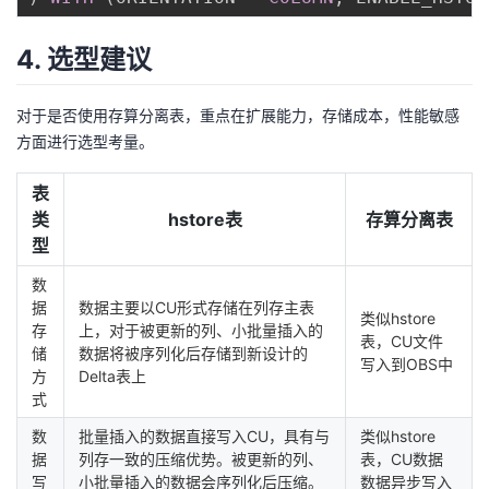
4. 选型建议
对于是否使用存算分离表，重点在扩展能力，存储成本，性能敏感
方面进行选型考量。
表
类
hstore表
存算分离表
型
数
据
数据主要以CU形式存储在列存主表
类似hstore
存
上，对于被更新的列、小批量插入的
表，CU文件
储
数据将被序列化后存储到新设计的
写入到OBS中
方
Delta表上
式
数
批量插入的数据直接写入CU，具有与
类似hstore
据
列存一致的压缩优势。被更新的列、
表，CU数据
写
小批量插入的数据会序列化后压缩。
数据异步写入