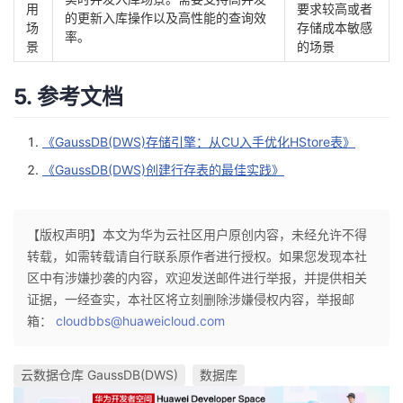
用
要求较高或者
的更新入库操作以及高性能的查询效
场
存储成本敏感
率。
景
的场景
5. 参考文档
《GaussDB(DWS)存储引擎：从CU入手优化HStore表》
《GaussDB(DWS)创建行存表的最佳实践》
【版权声明】本文为华为云社区用户原创内容，未经允许不得
转载，如需转载请自行联系原作者进行授权。如果您发现本社
区中有涉嫌抄袭的内容，欢迎发送邮件进行举报，并提供相关
证据，一经查实，本社区将立刻删除涉嫌侵权内容，举报邮
箱：
cloudbbs@huaweicloud.com
云数据仓库 GaussDB(DWS)
数据库