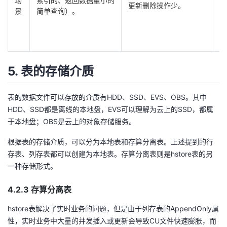
场
索引的、返回数据量小的
作
更新删除操作少。
景
简单查询）。
率
5. 表的存储介质
表的数据文件可以存放的介质有HDD、SSD、EVS、OBS。其中
HDD、SSD都是离线的本地盘，EVS可以理解为云上的SSD，都属
于本地盘；OBS是云上的对象存储服务。
根据表的存储介质，可以分为本地表和存算分离表。上述提到的行
存表、列存表都可以创建为本地表。存算分离表则是hstore表的另
一种存储形式。
4.2.3 存算分离表
hstore表解决了实时业务的问题，但是由于列存表的AppendOnly属
性，实时业务中大量的并发插入或更新会导致CU文件快速膨胀，而