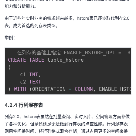
能力和分析能力。
由于近些年实时业务的需求越来越多，hstore表已逐步取代列存2.0
表，成为首选的列存表类型。
举例：
-- 在列存的基础上指定 ENABLE_HSTORE_OPT = TRU
CREATE
TABLE
(
    c1 
INT
,
    c2 
TEXT
)
WITH
(
ORIENTATION 
=
COLUMN
,
 ENABLE_HSTOR
4.2.4 行列混存表
列存2.0、hstore表虽然在批量查询、实时入库、空间管理方面都做
了各种优化，但是还还是无法做到行存表的点查性能。行列混存表
则用空间换时间，将行列格式混合存储，通过占用更多的空间来换