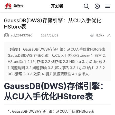
开发者
返
GaussDB(DWS)存储引擎：从CU入手优化
回
HStore表
yd_261437590
2024/02/02
8.3k+
举
报
【摘要】 GaussDB(DWS)存储引擎：从CU入手优化HStore表
GaussDB(DWS)存储引擎：从CU入手优化HStore表 1. 前言 2.
个
HStore简介 2.1 行存储 2.2 列存储 2.3 HStore 3. 小CU问题 3.
1 问题诱因 3.2 问题影响 3.3 解决思路 3.3.1 小CU合并 3.3.2
我
人
0CU清理 3.3.3 效果 4. 提升数据聚簇性 4.1 需求来...
GaussDB(DWS)存储引擎：
的
主
从CU入手优化HStore表
开
页
发
GaussDB(DWS)存储引擎：从CU入手优化HStore表