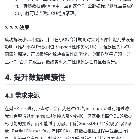
除，转移数据到delta中，直到这个CU全部被标记删除后变成0
CU，就可以当做0 CU彻底清理。
3.3.3 效果
成功解决小CU问题，并且在小CU合并期间对实时入库性能几乎没有
影响（推荐小CU行数阈值下upsert性能劣化1%），但是因为小CU
问题的解决，可以很好的解决查询性能劣化，空间膨胀等问题，并
且小CU合并完成后，最终实时入库性能还是会有显著提升。
4. 提升数据聚簇性
4.1 需求来源
在对HStore进行点查时，会首先通过CU的min/max来进行粗过滤，
我们希望通过min/max过滤掉大部分数据，这就要求每个CU的数据
尽可能的接近，而不能过于分散。目前GaussDB已经实现了局部聚
簇 (Partial Cluster Key, 简称PCK)，在数据批插过程中就会进行排
序。但还是会有如下几种情况导致CU的聚簇性无法达到要求：