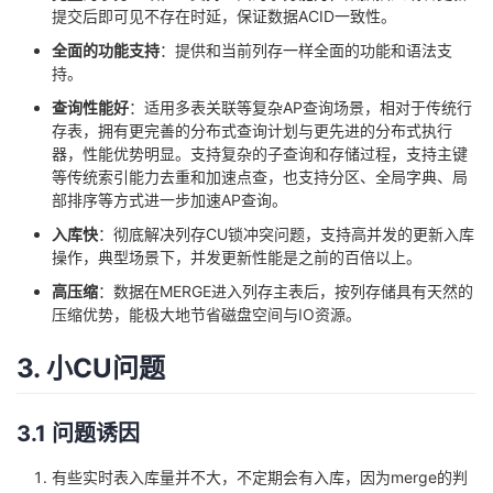
提交后即可见不存在时延，保证数据ACID一致性。
全面的功能支持
：提供和当前列存一样全面的功能和语法支
持。
查询性能好
：适用多表关联等复杂AP查询场景，相对于传统行
存表，拥有更完善的分布式查询计划与更先进的分布式执行
器，性能优势明显。支持复杂的子查询和存储过程，支持主键
等传统索引能力去重和加速点查，也支持分区、全局字典、局
部排序等方式进一步加速AP查询。
入库快
：彻底解决列存CU锁冲突问题，支持高并发的更新入库
操作，典型场景下，并发更新性能是之前的百倍以上。
高压缩
：数据在MERGE进入列存主表后，按列存储具有天然的
压缩优势，能极大地节省磁盘空间与IO资源。
3. 小CU问题
3.1 问题诱因
有些实时表入库量并不大，不定期会有入库，因为merge的判