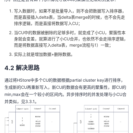
写入数据时，如果不是批量导入，则不会把数据写入排序器，
而是直接插入delta表，当delta表merge的时候，也不会先走
排序逻辑，而是直接将数据写入CU；
当CU中的数据被删除的足够多时，就变成了小CU，聚簇性本
身就会变差，就算进行了小CU合并，也依然不会走排序逻辑，
而是将数据直接写入delta表，merge流程与1）一致；
实际上就是增加数据+删除数据。
4.2 解决思路
通过将HStore中多个CU的数据根据partial cluster key进行排序，
生成新的CU再重新写入，新CU的数据会有更高的聚集性，即CU的
min,max会在一个较小的区间内。异步排序时的并发处理与小CU合
并类似，见3.3.1。