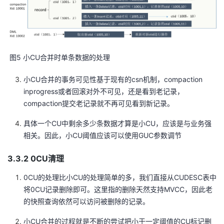
​ 图5 小CU合并时单条数据的处理
小CU合并的事务可见性基于现有的csn机制，compaction
inprogress或者回滚对外不可见，还是看到老记录，
compaction提交老记录就不再可见看到新记录。
具体一个CU中剩余多少条数据才算是小CU，应该是与业务强
相关。因此，小CU阈值应该可以使用GUC参数调节
3.3.2 0CU清理
0CU的处理比小CU的处理简单的多，我们直接从CUDESC表中
将0CU记录删除即可。这里指的删除天然支持MVCC，因此老
的快照查询依然可以访问被删除的记录。
小CU合并的过程就是不断的尝试把小于一定阈值的CU标记删