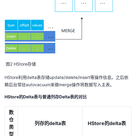
​ 图2 HStore存储
HStore利用delta表存储update/delete/insert等操作信息。之后依
赖后台常驻autovacuum来做merge操作将数据写入主表。
HStore的Delta表与普通列存Delta表的对比
数
仓
列存的delta表
HStore的delta表
类
型