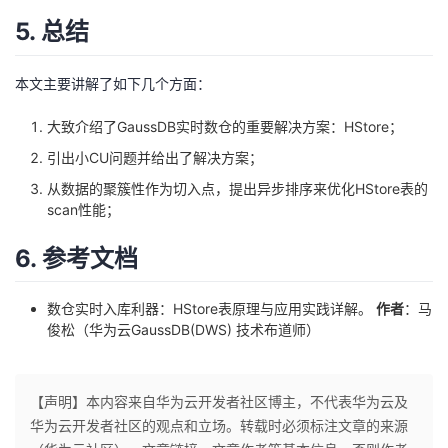
5. 总结
本文主要讲解了如下几个方面：
大致介绍了GaussDB实时数仓的重要解决方案：HStore；
引出小CU问题并给出了解决方案；
从数据的聚簇性作为切入点，提出异步排序来优化HStore表的
scan性能；
6. 参考文档
数仓实时入库利器：HStore表原理与应用实践详解。
作者
：马
俊松（华为云GaussDB(DWS) 技术布道师）
【声明】本内容来自华为云开发者社区博主，不代表华为云及
华为云开发者社区的观点和立场。转载时必须标注文章的来源