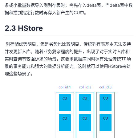
条或小批量数据导入到列存表时，需先存入delta表，当delta表中数
据积攒到指定行数时再存入新产生的CU中。
2.3 HStore
​ 列存储优势明显，但是劣势也比较明显，传统列存表基本无法支持
并发更新入库。随着业务复杂程度的提升，出现了对于实时入库和
实时查询有较强诉求的场景，这要求数据库同时拥有处理传统TP场
景的事务能力和强大的数据分析能力。这时就可以使用HStore来处
理这些场景了。