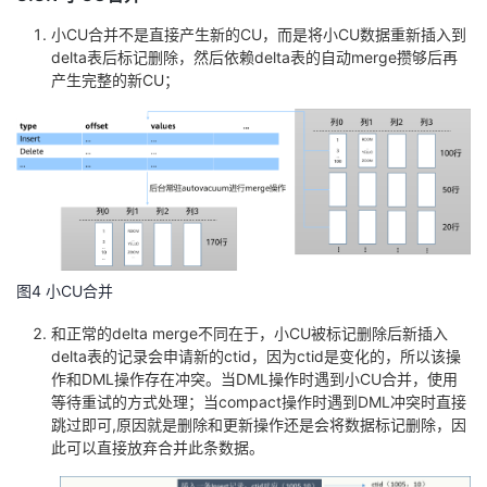
小CU合并不是直接产生新的CU，而是将小CU数据重新插入到
delta表后标记删除，然后依赖delta表的自动merge攒够后再
产生完整的新CU；
图4 小CU合并
和正常的delta merge不同在于，小CU被标记删除后新插入
delta表的记录会申请新的ctid，因为ctid是变化的，所以该操
作和DML操作存在冲突。当DML操作时遇到小CU合并，使用
等待重试的方式处理；当compact操作时遇到DML冲突时直接
跳过即可,原因就是删除和更新操作还是会将数据标记删除，因
此可以直接放弃合并此条数据。