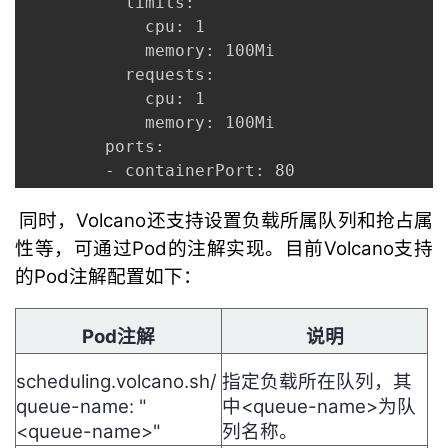
          limits:

            cpu: 1

            memory: 100Mi

          requests:

            cpu: 1

            memory: 100Mi

        ports:

同时，Volcano还支持设置负载所属队列和抢占属
性等，可通过Pod的注解实现。目前Volcano支持
的Pod注解配置如下：
Pod注解
说明
scheduling.volcano.sh/
指定负载所在队列，其
queue-name: "
中<queue-name>为队
<queue-name>"
列名称。