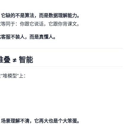
：
它缺的不是算法，而是数据理解能力。
就等同于：你跟它说话，它跟你背课文。
化客服不装人，而是真懂人。
叠 ≠ 智能
“堆模型”上：
，场景理解不清，它再大也是个大笨蛋。