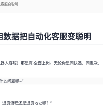
化客服变聪明
：用数据把自动化客服变聪明
器人客服）那是真·全面上岗。无论你是问快递、问退款、
：
什么问题呢~”
、退货流程还是退货地址呢？”