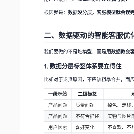
根因就是：
数据没分层，客服模型就会误
二、数据驱动的智能客服优
我们要做的不是堆模型，而是
用数据教会
1. 数据分层标签体系要立得住
比如对于退货原因，不应该粗暴合并，而
一级标签
二级标签
产品问题
质量问题
掉色、走线
产品问题
不符合描述
实物与图片
用户因素
喜好变化
不喜欢、不