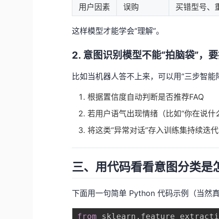
用户因素
误购
买错型号、
这样模型才能学会“理解”。
2. 意图识别模型不能“拍脑袋”，
比如当机器人答不上来，可以用“三步智能
根据置信度自动判断是否推荐FAQ
若用户语气出现情绪（比如“你在说什么
将这类“异常对话”存入训练集持续迭代
三、用代码看看意图分类是
下面用一句简单 Python 代码示例（
from
 sklearn
.
feature_extract