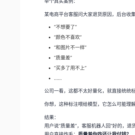
举个真实案例：
某电商平台客服问大家退货原因，后台收
“不想要了”
“颜色不喜欢”
“和图片不一样”
“质量差”
“买多了用不上”
……
公司一看，这都不太好量化，就直接统统
你想，这种标注喂给模型，它怎么可能理
结果：
用户说“质量差”，客服机器人回“好的，退
用户直接炸毛：
质量差你咋还让我付钱？