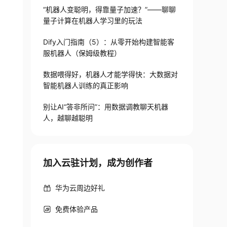
“机器人变聪明，得靠量子加速？”——聊聊
量子计算在机器人学习里的玩法
Dify入门指南（5）：从零开始构建智能客
服机器人（保姆级教程）
数据喂得好，机器人才能学得快：大数据对
智能机器人训练的真正影响
别让AI“答非所问”：用数据调教聊天机器
人，越聊越聪明
加入云驻计划，成为创作者
华为云周边好礼
免费体验产品