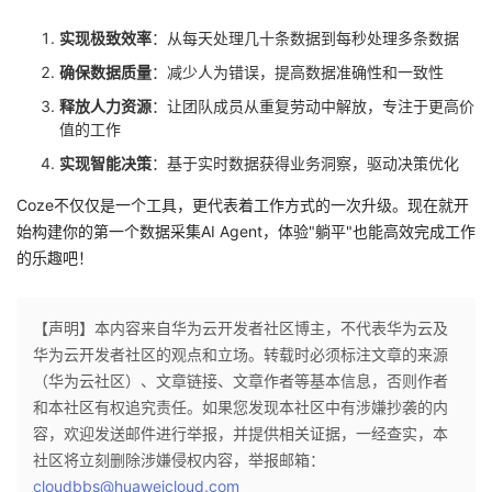
实现极致效率
：从每天处理几十条数据到每秒处理多条数据
确保数据质量
：减少人为错误，提高数据准确性和一致性
释放人力资源
：让团队成员从重复劳动中解放，专注于更高价
值的工作
实现智能决策
：基于实时数据获得业务洞察，驱动决策优化
Coze不仅仅是一个工具，更代表着工作方式的一次升级。现在就开
始构建你的第一个数据采集AI Agent，体验"躺平"也能高效完成工作
的乐趣吧！
【声明】本内容来自华为云开发者社区博主，不代表华为云及
华为云开发者社区的观点和立场。转载时必须标注文章的来源
（华为云社区）、文章链接、文章作者等基本信息，否则作者
和本社区有权追究责任。如果您发现本社区中有涉嫌抄袭的内
容，欢迎发送邮件进行举报，并提供相关证据，一经查实，本
社区将立刻删除涉嫌侵权内容，举报邮箱：
cloudbbs@huaweicloud.com