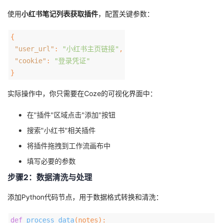
使用
小红书笔记列表获取插件
，配置关键参数：
{
"user_url"
:
"小红书主页链接"
,
"cookie"
:
"登录凭证"
}
实际操作中，你只需要在Coze的可视化界面中：
在"插件"区域点击"添加"按钮
搜索"小红书"相关插件
将插件拖拽到工作流画布中
填写必要的参数
步骤2：数据清洗与处理
添加Python代码节点，用于数据格式转换和清洗：
def
process_data
(notes)
: