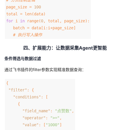
page_size =
100
total = len(data)
for
i
in
range(
0
, total, page_size):
batch = data[i:i+page_size]
# 执行写入操作
四、扩展能力：让数据采集Agent更智能
条件筛选与数据过滤
通过飞书插件的filter参数实现精准数据查询：
{
"filter"
: {
"conditions"
: [
{
"field_name"
:
"点赞数"
,
"operator"
:
">="
,
"value"
: [
"1000"
]