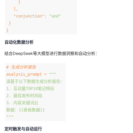
}
],
"conjunction"
:
"and"
}
}
自动化数据分析
结合DeepSeek等大模型进行数据洞察和自动分析：
# 生成分析报告
analysis_prompt =
"""
请基于以下数据生成分析报告：
1. 互动量TOP10笔记特征
2. 最佳发布时间段
3. 内容关键词云
数据：{{表格数据}}
"""
定时触发与自动运行