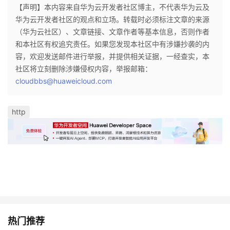
【声明】本内容来自华为云开发者社区博主，不代表华为云及
华为云开发者社区的观点和立场。转载时必须标注文章的来源
（华为云社区）、文章链接、文章作者等基本信息，否则作者
和本社区有权追究责任。如果您发现本社区中有涉嫌抄袭的内
容，欢迎发送邮件进行举报，并提供相关证据，一经查实，本
社区将立刻删除涉嫌侵权内容，举报邮箱：
cloudbbs@huaweicloud.com
http
热门推荐