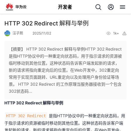
开发者
返
HTTP 302 Redirect 解释与举例
回
汪子熙
2025/11/02
1k+
举
报
【摘要】 HTTP 302 Redirect 解释与举例HTTP 302 Redirect
是指HTTP协议中的一种重定向状态码，用于指示请求的资源被
临时移动到其他位置。这种状态码告诉客户端发起新的请求，
个
新的请求将指向重定向后的位置。在Web开发中，302重定向
常用于实现页面跳转、URL重定向以及处理用户身份验证等场
我
人
景。 HTTP 302 Redirect 的工作原理当服务器接收到一个包含
302状态码...
的
主
HTTP 302 Redirect 解释与举例
开
页
是指HTTP协议中的一种重定向状态码，用
HTTP 302 Redirect
于指示请求的资源被临时移动到其他位置。这种状态码告诉客户端
发
发起新的请求，新的请求将指向重定向后的位置。在Web开发中，