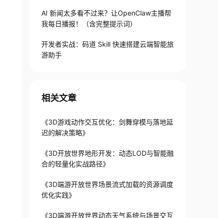
AI 新闻太多看不过来？让OpenClaw主播帮
我每日播报！（含完整提示词）
开发者实战：码道 Skill 快速搭建云端智能旅
游助手
相关文章
《3D游戏动作交互优化：剑舞穿模与落地延
迟的解决策略》
《3D开放世界地形开发：动态LOD与智能融
合的轻量化实战路径》
《3D端游开放世界场景流式加载的资源调度
优化实践》
《3D端游开放世界动态天气系统与场景交互