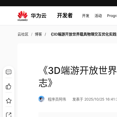
开发者
开发
活动
Prog
云社区
博客
《3D端游开放世界载具物理交互优化实践日志
《3D端游开放世
志》
程序员阿伟
发表于 2025/10/25 16:41: