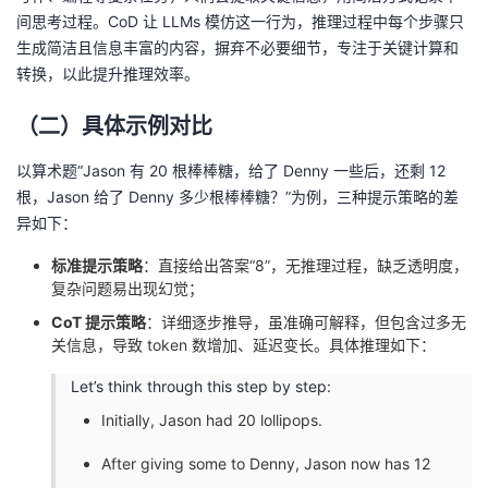
间思考过程。CoD 让 LLMs 模仿这一行为，推理过程中每个步骤只
生成简洁且信息丰富的内容，摒弃不必要细节，专注于关键计算和
转换，以此提升推理效率。
（二）具体示例对比
以算术题“Jason 有 20 根棒棒糖，给了 Denny 一些后，还剩 12
根，Jason 给了 Denny 多少根棒棒糖？”为例，三种提示策略的差
异如下：
标准提示策略
：直接给出答案“8”，无推理过程，缺乏透明度，
复杂问题易出现幻觉；
CoT 提示策略
：详细逐步推导，虽准确可解释，但包含过多无
关信息，导致 token 数增加、延迟变长。具体推理如下：
Let’s think through this step by step:
Initially, Jason had 20 lollipops.
After giving some to Denny, Jason now has 12