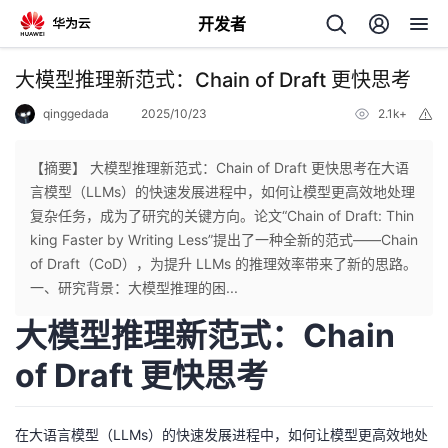
开发者
返
大模型推理新范式：Chain of Draft 更快思考
回
qinggedada
2025/10/23
2.1k+
举
报
【摘要】 大模型推理新范式：Chain of Draft 更快思考在大语
言模型（LLMs）的快速发展进程中，如何让模型更高效地处理
复杂任务，成为了研究的关键方向。论文“Chain of Draft: Thin
个
king Faster by Writing Less”提出了一种全新的范式——Chain
of Draft（CoD），为提升 LLMs 的推理效率带来了新的思路。
我
人
一、研究背景：大模型推理的困...
大模型推理新范式：Chain
的
主
of Draft 更快思考
开
页
发
在大语言模型（LLMs）的快速发展进程中，如何让模型更高效地处