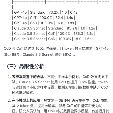
|---------------------|------------|--------|------------|-------
|
| GPT-4o | Standard | 73.2% | 1.0 | 0.4s |
| GPT-4o | CoT | 100.0% | 52.4 | 1.4s |
| GPT-4o | CoD | 100.0% | 16.8 | 0.8s |
| Claude 3.5 Sonnet | Standard | 85.2% | 1.0 | 1.2s |
| Claude 3.5 Sonnet | CoT | 100.0% | 135.3 | 3.1s |
| Claude 3.5 Sonnet | CoD | 100.0% | 18.9 | 1.6s |
CoD 与 CoT 均达到 100% 准确率，且 token 数大幅减少（GPT-4o
减少 68%，Claude 3.5 Sonnet 减少 86%）。
（三）局限性分析
零样本设置下的表现
：不提供少样本示例时，CoD 效果明显下
降。Claude 3.5 Sonnet 使用 CoD 仅提升 3.6% 性能，token
节省效果也不如少样本设置，推测因模型训练数据中缺乏 CoD
风格推理模式。
在小模型上的应用
：参数少于 3B 的小语言模型中，CoD 虽能
减少 token 数并提高准确率，但与 CoT 的性能差距更为明
显。研究人员认为，用 CoD 格式数据微调小模型，有望提升其