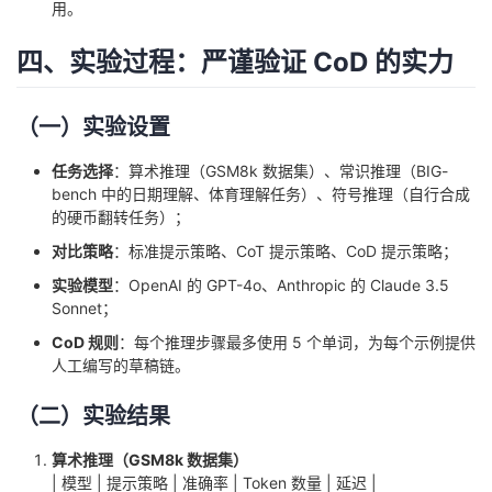
用。
四、实验过程：严谨验证 CoD 的实力
（一）实验设置
任务选择
：算术推理（GSM8k 数据集）、常识推理（BIG-
bench 中的日期理解、体育理解任务）、符号推理（自行合成
的硬币翻转任务）；
对比策略
：标准提示策略、CoT 提示策略、CoD 提示策略；
实验模型
：OpenAI 的 GPT-4o、Anthropic 的 Claude 3.5
Sonnet；
CoD 规则
：每个推理步骤最多使用 5 个单词，为每个示例提供
人工编写的草稿链。
（二）实验结果
算术推理（GSM8k 数据集）
| 模型 | 提示策略 | 准确率 | Token 数量 | 延迟 |