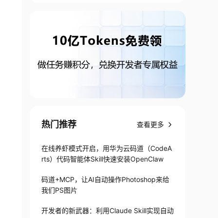
热门推荐
查看更多
在线养虾模式开启，用华为云码道（CodeA
rts）代码智能体Skill快速安装OpenClaw
码道+MCP，让AI自动操作Photoshop来给
我们PS图片
开发者的新武器：利用Claude Skill实现自动