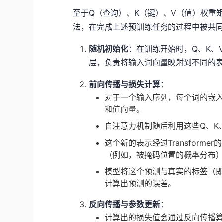
至于Q（查询）、K（键）、V（值）权重
法，在完成上述预训练任务的过程中被共
随机初始化
：在训练开始时，Q、K、
层，负责将输入词向量映射到不同的
前向传播与损失计算
：
对于一个输入序列，每个词的嵌
和值向量。
自注意力机制随后利用这些Q、K
这个新的表示经过Transfor
（例如，被掩码位置的概率分布
模型将这个预测与真实的标签（
计算出预测的误差。
反向传播与参数更新
：
计算出的损失值会通过反向传播