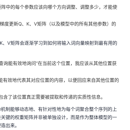
矩阵中的每个参数应该向哪个方向调整、调整多少，才能使
些梯度更新Q、K、V矩阵（以及模型中的所有其他参数）的
K、V矩阵会逐渐学习到如何将输入词向量映射到最有用的
该查询能有效地询问“在当前这个位置，我应该从其他位置获
键能有效地代表其对应位置的内容，以便回应来自其他位置的
值包含了该位置真正需要被提取和传递的实质性信息。
力机制能够动态地、有针对性地为每个词聚合整个序列的上
些关键的权重矩阵并非被单独设计，而是作为整体模型的一
塑造出来。