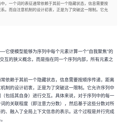
络中，一个词的表征通常依赖于其前一个隐藏状态，信息需要按
联系。而自注意机制的设计初衷，正是为了突破这一限制。它允
—它使模型能够为序列中每个元素计算一个“自我聚焦”的
己交互的狭义概念，而是指在同一个序列内部，所有元素之
通常依赖于其前一个隐藏状态，信息需要按顺序传递，距离
意机制的设计初衷，正是为了突破这一限制。它允许序列中
词（包括其自身）进行交互。具体来说，对于序列中的每一
个词的关联程度（即注意力分数），然后基于这些分数对所
新的、融入了全局上下文信息的表示。这个过程是并行完成
系。