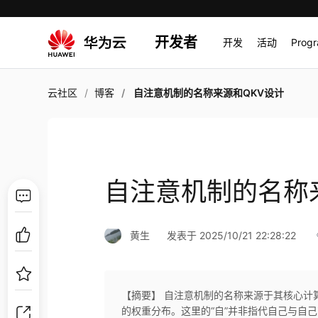
开发者
开发
活动
Prog
云社区
博客
自注意机制的名称来源和QKV设计
自注意机制的名称
黄生
发表于 2025/10/21 22:28:22
【摘要】 自注意机制的名称来源于其核心计
的权重分布。这里的“自”并非指代自己与自