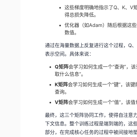
这些梯度明确地指示了Q、K、V
得总损失降低。
优化器（如Adam）随后根据这
数值。
通过在海量数据上反复进行这个过程，Q、
表示空间。具体来说：
Q矩阵
会学习如何生成一个“查询”，
取什么信息”。
K矩阵
会学习如何生成一个“键”，该
查询。
V矩阵
会学习如何生成一个“值”，该
最终，这三个矩阵协同工作，使得自注意
下文信息。整个训练过程是端到端的，这
部分，在完成核心任务的过程中被间接地