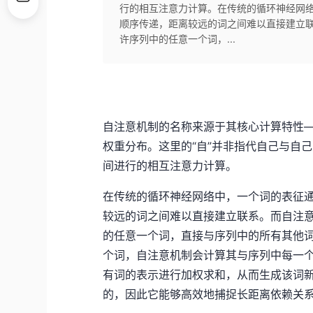
行的相互注意力计算。在传统的循环神经网
顺序传递，距离较远的词之间难以直接建立
许序列中的任意一个词，...
自注意机制的名称来源于其核心计算特性—
权重分布。这里的“自”并非指代自己与自
间进行的相互注意力计算。
在传统的循环神经网络中，一个词的表征
较远的词之间难以直接建立联系。而自注
的任意一个词，直接与序列中的所有其他
个词，自注意机制会计算其与序列中每一
有词的表示进行加权求和，从而生成该词
的，因此它能够高效地捕捉长距离依赖关