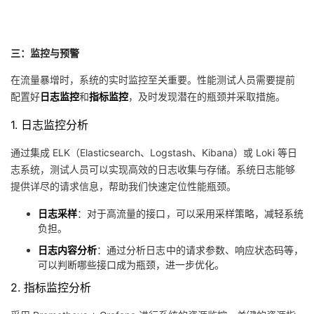
三：监控与预警
在流量暴增时，系统的实时监控至关重要。性能测试人员需要提前
配置好
日志监控
和
指标监控
，及时发现潜在的瓶颈并采取措施。
1. 日志监控分析
通过集成 ELK（Elasticsearch、Logstash、Kibana）或 Loki 等日
志系统，测试人员可以实现高效的日志收集与存储。系统日志能够
提供详尽的请求信息，帮助我们快速定位性能瓶颈。
日志采样
：对于高流量的接口，可以采用采样策略，减轻系统
负担。
日志内容分析
：通过分析日志中的请求参数、响应状态码等，
可以判断哪些接口成为瓶颈，进一步优化。
2. 指标监控分析