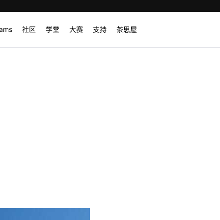
rams
社区
学堂
大赛
支持
茶思屋