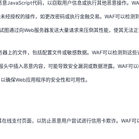
入恶意JavaScript代码，以窃取用户信息或执行其他恶意操作。
用户执行未经授权的操作，如更改密码或执行金融交易。WAF可以
DDoS）攻击：** 攻击者试图通过向Web服务器发送大量请求来压倒其性
问服务器上的文件，包括配置文件或敏感数据。WAF可以检测到这
求或响应的报头中插入恶意内容，可能导致安全漏洞或数据泄露。WA
以确保Web应用程序的安全性和可用性。
来保护其在线支付页面，以防止恶意用户尝试进行信用卡欺诈。WAF