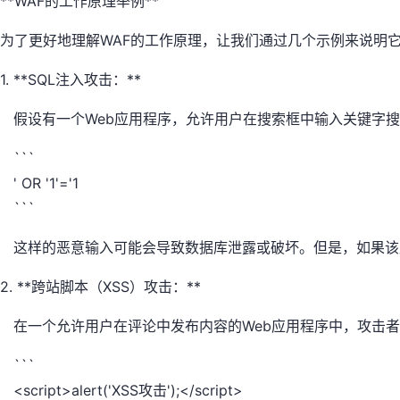
**WAF的工作原理举例**
为了更好地理解WAF的工作原理，让我们通过几个示例来说明它
1. **SQL注入攻击：**
假设有一个Web应用程序，允许用户在搜索框中输入关键字搜
```
' OR '1'='1
```
这样的恶意输入可能会导致数据库泄露或破坏。但是，如果该应
2. **跨站脚本（XSS）攻击：**
在一个允许用户在评论中发布内容的Web应用程序中，攻击者可以
```
<script>alert('XSS攻击');</script>