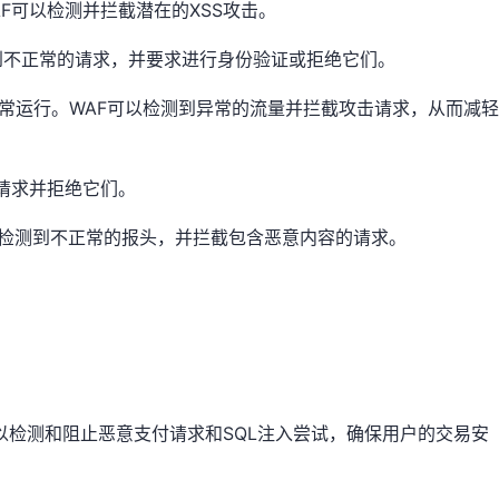
WAF可以检测并拦截潜在的XSS攻击。
检测到不正常的请求，并要求进行身份验证或拒绝它们。
能，使其无法正常运行。WAF可以检测到异常的流量并拦截攻击请求，从而减轻
些请求并拒绝它们。
F可以检测到不正常的报头，并拦截包含恶意内容的请求。
可以检测和阻止恶意支付请求和SQL注入尝试，确保用户的交易安