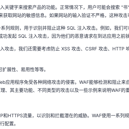
关键字来搜索产品的功能。正常情况下，用户可能会搜索 "书"
 SQL 注入攻击来获取网站的敏感信息。如果网站的输入验证不严格，这
一系列规则，用于识别并阻止这种 SQL 注入攻击。例如，我们可
功发起 SQL 注入攻击，因为他们的恶意请求在到达应用之前就被
入攻击，我们还需要考虑防止 XSS 攻击、CSRF 攻击、HTT
、可扩展性、易用性等等。
eb应用程序免受各种网络攻击的侵害。WAF能够检测和阻止来
原理、其主要功能、不同类型的攻击以及一些示例来说明WAF的
TP和HTTPS流量，以识别和拦截潜在的威胁。WAF使用一系
行配置。