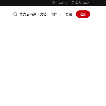
中国站
华为云App
华为云码道
文档
创作
登录
注册