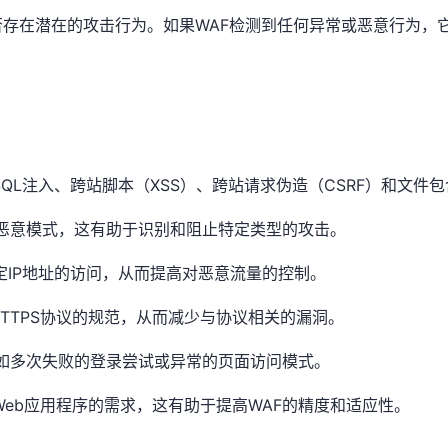
是否存在潜在的攻击行为。如果WAF检测到任何异常或恶意行为
，包括SQL注入、跨站脚本（XSS）、跨站请求伪造（CSRF）
中的恶意模式，这有助于识别和阻止特定类型的攻击。
绝特定IP地址的访问，从而提高对恶意流量的控制。
P和HTTPS协议的规范，从而减少与协议相关的漏洞。
，例如多次失败的登录尝试或异常的页面访问模式。
定Web应用程序的需求，这有助于提高WAF的精度和适应性。