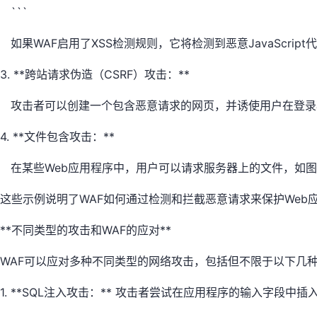
```
如果WAF启用了XSS检测规则，它将检测到恶意JavaScrip
3. **跨站请求伪造（CSRF）攻击：**
攻击者可以创建一个包含恶意请求的网页，并诱使用户在登录
4. **文件包含攻击：**
在某些Web应用程序中，用户可以请求服务器上的文件，如图
这些示例说明了WAF如何通过检测和拦截恶意请求来保护We
**不同类型的攻击和WAF的应对**
WAF可以应对多种不同类型的网络攻击，包括但不限于以下几
1. **SQL注入攻击：** 攻击者尝试在应用程序的输入字段