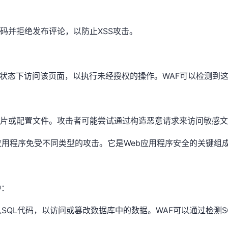
t代码并拒绝发布评论，以防止XSS攻击。
状态下访问该页面，以执行未经授权的操作。WAF可以检测到
片或配置文件。攻击者可能尝试通过构造恶意请求来访问敏感文
b应用程序免受不同类型的攻击。它是Web应用程序安全的关键
种：
中插入SQL代码，以访问或篡改数据库中的数据。WAF可以通过检