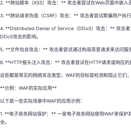
2. **跨站脚本（XSS）攻击：** 攻击者尝试在Web页面中嵌
3. **跨站请求伪造（CSRF）攻击：** 攻击者尝试欺骗
4. **Distributed Denial of Service（
DDoS攻击的影响。
5. **文件包含攻击：** 攻击者尝试通过构造恶意请求来访
6. **HTTP报头注入攻击：** 攻击者尝试在HTTP请
这些都是常见的网络攻击类型，WAF的目标是检测和阻止它们，
**示例：WAF的实际应用**
以下是一些实际场景中WAF的应用示例：
1. **电子商务网站保护：** 一家电子商务网站使用WAF
全。