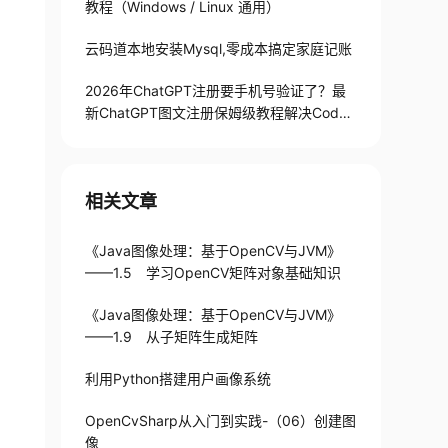
教程（Windows / Linux 通用）
云码道本地安装Mysql,零成本搞定家庭记账
2026年ChatGPT注册要手机号验证了？最
新ChatGPT图文注册保姆级教程解决Codex
手机号验证难题
相关文章
《Java图像处理：基于OpenCV与JVM》
——1.5 学习OpenCV矩阵对象基础知识
《Java图像处理：基于OpenCV与JVM》
——1.9 从子矩阵生成矩阵
利用Python搭建用户画像系统
OpenCvSharp从入门到实践-（06）创建图
像