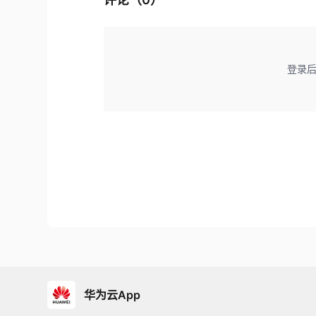
登录
华为云App