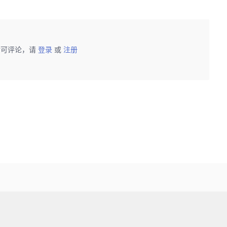
后可评论，请
登录
或
注册