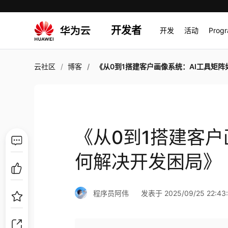
开发者
开发
活动
Prog
云社区
博客
《从0到1搭建客户画像系统：AI工具矩阵如何解决开发
《从0到1搭建客户
何解决开发困局》
程序员阿伟
发表于 2025/09/25 22:43