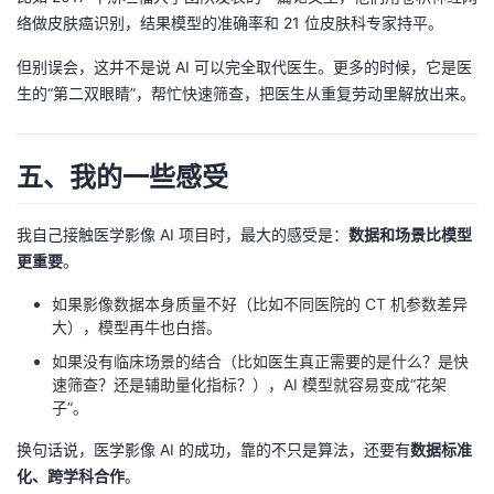
络做皮肤癌识别，结果模型的准确率和 21 位皮肤科专家持平。
但别误会，这并不是说 AI 可以完全取代医生。更多的时候，它是医
生的“第二双眼睛”，帮忙快速筛查，把医生从重复劳动里解放出来。
五、我的一些感受
我自己接触医学影像 AI 项目时，最大的感受是：
数据和场景比模型
更重要
。
如果影像数据本身质量不好（比如不同医院的 CT 机参数差异
大），模型再牛也白搭。
如果没有临床场景的结合（比如医生真正需要的是什么？是快
速筛查？还是辅助量化指标？），AI 模型就容易变成“花架
子”。
换句话说，医学影像 AI 的成功，靠的不只是算法，还要有
数据标准
化、跨学科合作
。