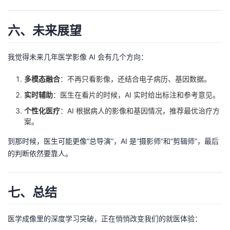
六、未来展望
我觉得未来几年医学影像 AI 会有几个方向：
多模态融合
：不再只看影像，还结合电子病历、基因数据。
实时辅助
：医生在看片的时候，AI 实时给出标注和参考意见。
个性化医疗
：AI 根据病人的影像和基因情况，推荐最优治疗方
案。
到那时候，医生可能更像“总导演”，AI 是“摄影师”和“剪辑师”，最后
的判断依然要靠人。
七、总结
医学成像里的深度学习突破，正在悄悄改变我们的就医体验：