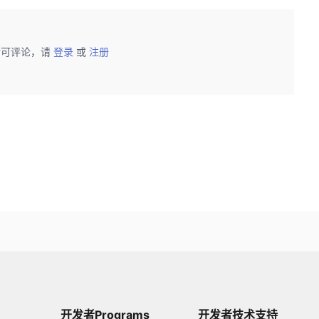
后可评论，请
登录
或
注册
开发者Programs
开发者技术支持