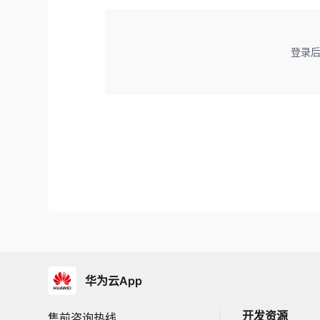
登录
华为云App
开发资源
售前咨询热线