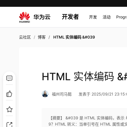
开发者
开发
活动
Prog
云社区
博客
HTML 实体编码 &#039
HTML 实体编码 &
福州司马懿
发表于 2025/09/21 23:15:
【摘要】 &#039 是 HTML 实体编码，表
9？HTML 转义：当单引号在 HTML 属性或