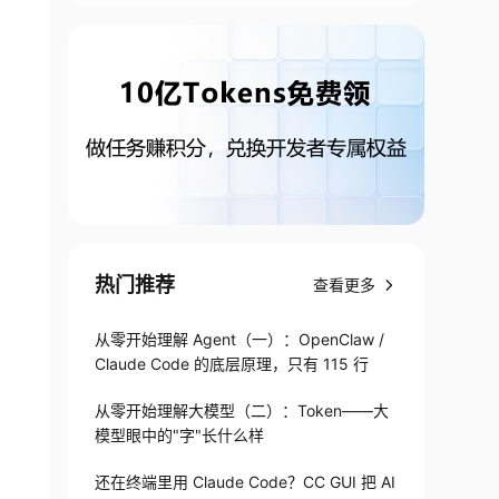
热门推荐
查看更多
从零开始理解 Agent（一）：OpenClaw /
Claude Code 的底层原理，只有 115 行
从零开始理解大模型（二）：Token——大
模型眼中的"字"长什么样
还在终端里用 Claude Code？CC GUI 把 AI