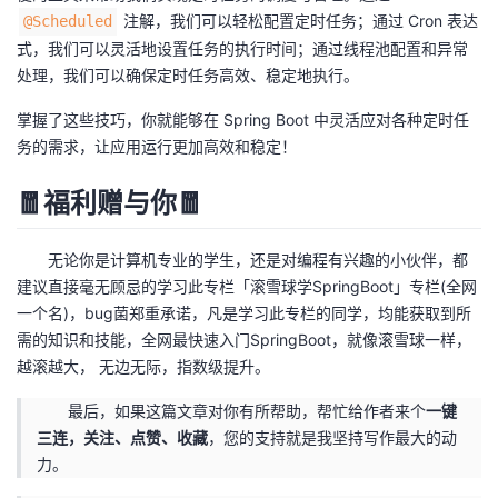
注解，我们可以轻松配置定时任务；通过 Cron 表达
@Scheduled
式，我们可以灵活地设置任务的执行时间；通过线程池配置和异常
处理，我们可以确保定时任务高效、稳定地执行。
掌握了这些技巧，你就能够在 Spring Boot 中灵活应对各种定时任
务的需求，让应用运行更加高效和稳定！
🧧福利赠与你🧧
无论你是计算机专业的学生，还是对编程有兴趣的小伙伴，都
建议直接毫无顾忌的学习此专栏「滚雪球学SpringBoot」专栏(全网
一个名)，bug菌郑重承诺，凡是学习此专栏的同学，均能获取到所
需的知识和技能，全网最快速入门SpringBoot，就像滚雪球一样，
越滚越大， 无边无际，指数级提升。
最后，如果这篇文章对你有所帮助，帮忙给作者来个
一键
三连，关注、点赞、收藏
，您的支持就是我坚持写作最大的动
力。