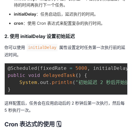
待的时间再执行下一个任务。
initialDelay
：任务启动后，延迟执行的时间。
cron
：使用 Cron 表达式来配置复杂的执行时间。
2. 使用 initialDelay 设置初始延迟
你可以使用
属性设置定时任务第一次执行前的延
initialDelay
迟时间。
@Scheduled
(
fixedRate 
=
5000
,
 initialDelay 
public
void
delayedTask
(
)
{
System
.
out
.
println
(
"初始延迟 2 秒后开始执
}
这样配置后，任务会在应用启动后的 2 秒钟后第一次执行，然后每
5 秒执行一次。
Cron 表达式的使用 🗓️