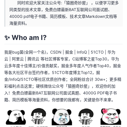
同时欢迎大家关注公众号:「猿圈奇妙屋」 ，以便学习更多
同类型的技术文章，免费白嫖最新BAT互联网公司面试题、
4000G pdf电子书籍、简历模板、技术文章Markdown文档等
海量资料。
✨️ Who am I?
我是bug菌(全网一个名)，CSDN | 掘金 | InfoQ | 51CTO | 华为
云 | 阿里云 | 腾讯云 等社区博客专家，C站博客之星Top30，华为
云多年度十佳博主/价值贡献奖，掘金多年度人气作者Top40，掘金
等各大社区平台签约作者，51CTO年度博主Top12，掘
金/InfoQ/51CTO等社区优质创作者；全网粉丝合计 30w+；更多精
彩福利点击这里；硬核微信公众号「猿圈奇妙屋」，欢迎你的加
入！免费白嫖最新BAT互联网公司面试真题、4000G PDF电子书
籍、简历模板等海量资料，你想要的我都有，关键是你不来拿。