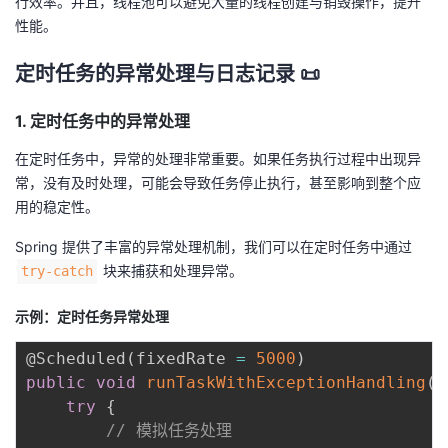
行效率。并且，线程池可以避免大量的线程创建与销毁操作，提升
性能。
定时任务的异常处理与日志记录 📜
1. 定时任务中的异常处理
在定时任务中，异常的处理非常重要。如果任务执行过程中出现异
常，没有及时处理，可能会导致任务停止执行，甚至影响到整个应
用的稳定性。
Spring 提供了丰富的异常处理机制，我们可以在定时任务中通过
块来捕获和处理异常。
try-catch
示例：定时任务异常处理
@Scheduled
(
fixedRate 
=
5000
)
public
void
runTaskWithExceptionHandling
(
)
try
{
// 模拟任务处理